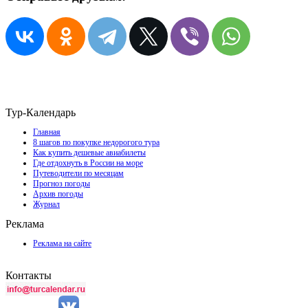
Тур-Календарь
Главная
8 шагов по покупке недорогого тура
Как купить дешевые авиабилеты
Где отдохнуть в России на море
Путеводители по месяцам
Прогноз погоды
Архив погоды
Журнал
Реклама
Реклама на сайте
Контакты