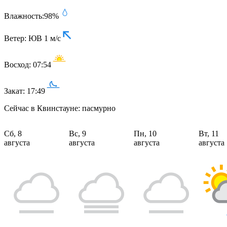
Влажность:
98%
Ветер:
ЮВ 1 м/с
Восход:
07:54
Закат:
17:49
Сейчас в Квинстауне: пасмурно
Сб, 8
Вс, 9
Пн, 10
Вт, 11
августа
августа
августа
августа