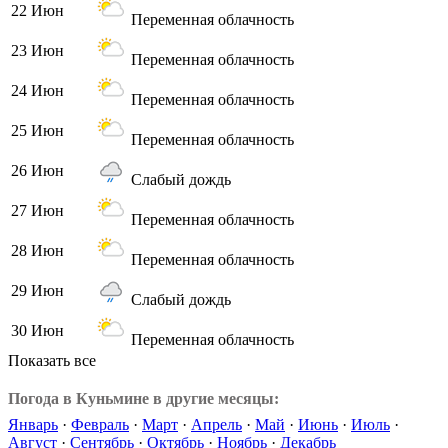
22 Июн
Переменная облачность
23 Июн
Переменная облачность
24 Июн
Переменная облачность
25 Июн
Переменная облачность
26 Июн
Слабый дождь
27 Июн
Переменная облачность
28 Июн
Переменная облачность
29 Июн
Слабый дождь
30 Июн
Переменная облачность
Показать все
Погода в Куньмине в другие месяцы:
Январь
·
Февраль
·
Март
·
Апрель
·
Май
·
Июнь
·
Июль
·
Август
·
Сентябрь
·
Октябрь
·
Ноябрь
·
Декабрь