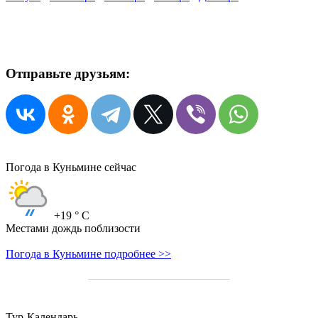
Отправьте друзьям:
Погода в Куньмине сейчас
+19
° C
Местами дождь поблизости
Погода в Куньмине подробнее >>
Тур-Календарь