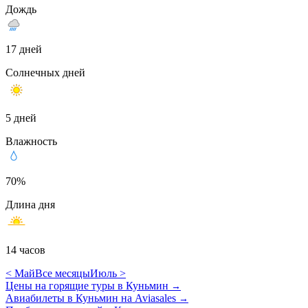
Дождь
17 дней
Солнечных дней
5 дней
Влажность
70%
Длина дня
14 часов
< Май
Все месяцы
Июль >
Цены на горящие туры в Куньмин
→
Авиабилеты в Куньмин на Aviasales
→