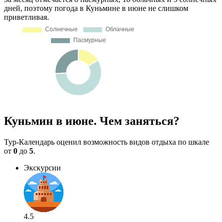
дней, поэтому погода в Куньмине в июне не слишком
приветливая.
Куньмин в июне. Чем заняться?
Тур-Календарь оценил возможность видов отдыха по шкале
от
0
до
5
.
Экскурсии
4.5