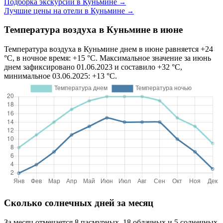
Подборка экскурсий в Куньмине
→
Лучшие цены на отели в Куньмине
→
Температура воздуха в Куньмине в июне
Температура воздуха в Куньмине днем в июне равняется +24
°C, в ночное время: +15 °C. Максимальное значение за июнь
днем зафиксировано 01.06.2023 и составило +32 °C,
минимальное 03.06.2025: +13 °C.
Сколько солнечных дней за месяц
За месяц отмечается 8 пасмурных, 18 облачных и 5 солнечных