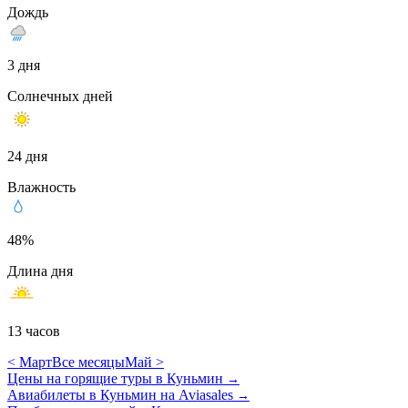
Дождь
3 дня
Солнечных дней
24 дня
Влажность
48%
Длина дня
13 часов
< Март
Все месяцы
Май >
Цены на горящие туры в Куньмин
→
Авиабилеты в Куньмин на Aviasales
→