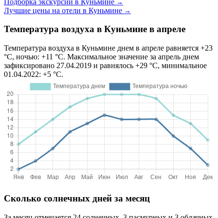
Подборка экскурсий в Куньмине
→
Лучшие цены на отели в Куньмине
→
Температура воздуха в Куньмине в апреле
Температура воздуха в Куньмине днем в апреле равняется +23
°C, ночью: +11 °C. Максимальное значение за апрель днем
зафиксировано 27.04.2019 и равнялось +29 °C, минимальное
01.04.2022: +5 °C.
Сколько солнечных дней за месяц
За месяц отмечается 24 солнечных, 3 пасмурных и 3 облачных