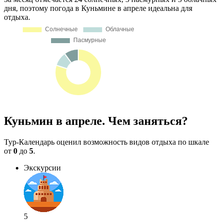
дня, поэтому погода в Куньмине в апреле идеальна для
отдыха.
Куньмин в апреле. Чем заняться?
Тур-Календарь оценил возможность видов отдыха по шкале
от
0
до
5
.
Экскурсии
5