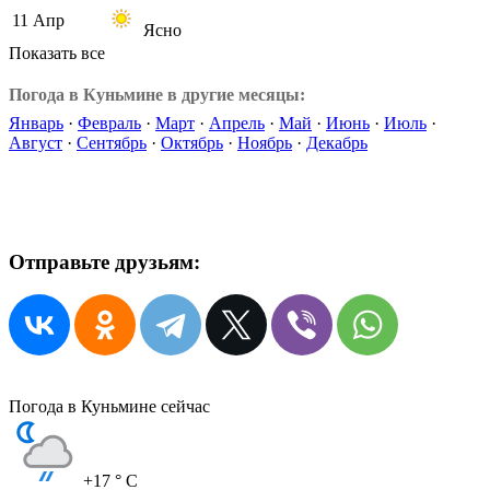
11 Апр
Ясно
Показать все
Погода в Куньмине в другие месяцы:
Январь
·
Февраль
·
Март
·
Апрель
·
Май
·
Июнь
·
Июль
·
Август
·
Сентябрь
·
Октябрь
·
Ноябрь
·
Декабрь
Отправьте друзьям:
Погода в Куньмине сейчас
+17
° C