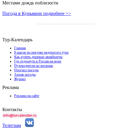
Местами дождь поблизости
Погода в Куньмине подробнее >>
Тур-Календарь
Главная
8 шагов по покупке недорогого тура
Как купить дешевые авиабилеты
Где отдохнуть в России на море
Путеводители по месяцам
Прогноз погоды
Архив погоды
Журнал
Реклама
Реклама на сайте
Контакты
Телеграм