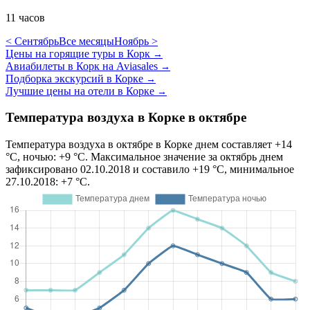
11 часов
< Сентябрь
Все месяцы
Ноябрь >
Цены на горящие туры в Корк
→
Авиабилеты в Корк на Aviasales
→
Подборка экскурсий в Корке
→
Лучшие цены на отели в Корке
→
Температура воздуха в Корке в октябре
Температура воздуха в октябре в Корке днем составляет +14
°C, ночью: +9 °C. Максимальное значение за октябрь днем
зафиксировано 02.10.2018 и составило +19 °C, минимальное
27.10.2018: +7 °C.