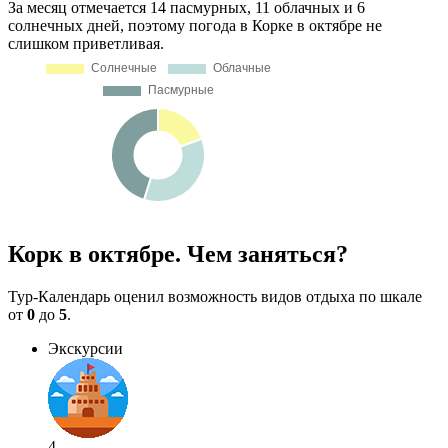
За месяц отмечается 14 пасмурных, 11 облачных и 6
солнечных дней, поэтому погода в Корке в октябре не
слишком приветливая.
Корк в октябре. Чем заняться?
Тур-Календарь оценил возможность видов отдыха по шкале
от
0
до
5
.
Экскурсии
4