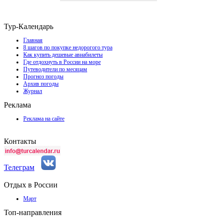
Тур-Календарь
Главная
8 шагов по покупке недорогого тура
Как купить дешевые авиабилеты
Где отдохнуть в России на море
Путеводители по месяцам
Прогноз погоды
Архив погоды
Журнал
Реклама
Реклама на сайте
Контакты
Телеграм
Отдых в России
Март
Топ-направления