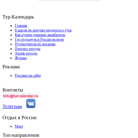
Тур-Календарь
Главная
8 шагов по покупке недорогого тура
Как купить дешевые авиабилеты
Где отдохнуть в России на море
Путеводители по месяцам
Прогноз погоды
Архив погоды
Журнал
Реклама
Реклама на сайте
Контакты
Телеграм
Отдых в России
Март
Топ-направления