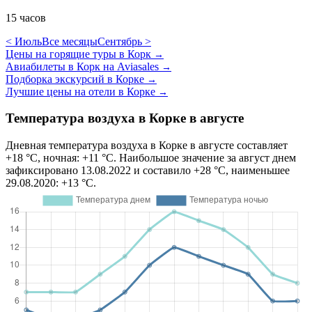
15 часов
< Июль
Все месяцы
Сентябрь >
Цены на горящие туры в Корк
→
Авиабилеты в Корк на Aviasales
→
Подборка экскурсий в Корке
→
Лучшие цены на отели в Корке
→
Температура воздуха в Корке в августе
Дневная температура воздуха в Корке в августе составляет
+18 °C, ночная: +11 °C. Наибольшое значение за август днем
зафиксировано 13.08.2022 и составило +28 °C, наименьшее
29.08.2020: +13 °C.