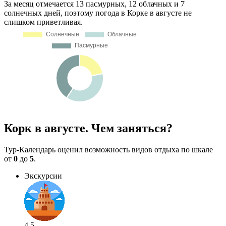
За месяц отмечается 13 пасмурных, 12 облачных и 7
солнечных дней, поэтому погода в Корке в августе не
слишком приветливая.
Корк в августе. Чем заняться?
Тур-Календарь оценил возможность видов отдыха по шкале
от
0
до
5
.
Экскурсии
4.5