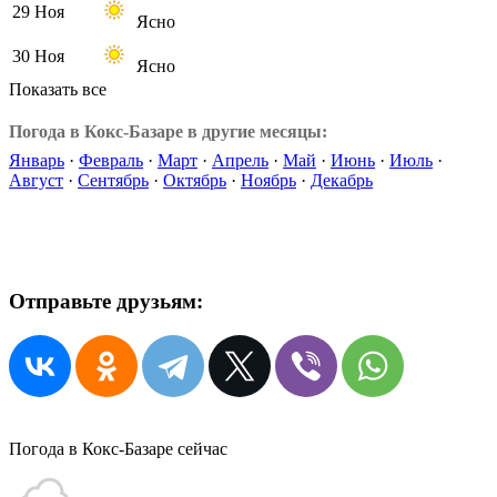
29 Ноя
Ясно
30 Ноя
Ясно
Показать все
Погода в Кокс-Базаре в другие месяцы:
Январь
·
Февраль
·
Март
·
Апрель
·
Май
·
Июнь
·
Июль
·
Август
·
Сентябрь
·
Октябрь
·
Ноябрь
·
Декабрь
Отправьте друзьям:
Погода в Кокс-Базаре сейчас