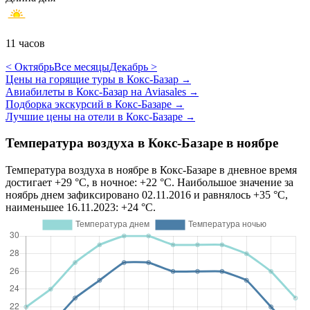
11 часов
< Октябрь
Все месяцы
Декабрь >
Цены на горящие туры в Кокс-Базар
→
Авиабилеты в Кокс-Базар на Aviasales
→
Подборка экскурсий в Кокс-Базаре
→
Лучшие цены на отели в Кокс-Базаре
→
Температура воздуха в Кокс-Базаре в ноябре
Температура воздуха в ноябре в Кокс-Базаре в дневное время
достигает +29 °C, в ночное: +22 °C. Наибольшое значение за
ноябрь днем зафиксировано 02.11.2016 и равнялось +35 °C,
наименьшее 16.11.2023: +24 °C.