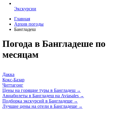
Экскурсии
Главная
Архив погоды
Бангладеш
Погода в Бангладеше по
месяцам
Дакка
Кокс-Базар
Читтагонг
Цены на горящие туры в Бангладеш
→
Авиабилеты в Бангладеш на Aviasales
→
Подборка экскурсий в Бангладеше
→
Лучшие цены на отели в Бангладеше
→