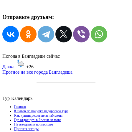
Отправьте друзьям:
Погода в Бангладеше сейчас
Дакка
+26
Прогноз на все города Бангладеша
Тур-Календарь
Главная
8 шагов по покупке недорогого тура
Как купить дешевые авиабилеты
Где отдохнуть в России на море
Путеводители по месяцам
Прогноз погоды