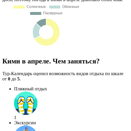
Кими в апреле. Чем заняться?
Тур-Календарь оценил возможность видов отдыха по шкале
от
0
до
5
.
Пляжный отдых
1
Экскурсии