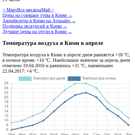
< Март
Все месяцы
Май >
Цены на горящие туры в Кими
→
Авиабилеты в Кими на Aviasales
→
Подборка экскурсий в Кими
→
Лучшие цены на отели в Кими
→
Температура воздуха в Кими в апреле
Температура воздуха в Кими в апреле днем равняется +18 °C,
в ночное время: +10 °C. Наибольшое значение за апрель днем
отмечено 19.04.2016 и равнялось +31 °C, наименьшее
22.04.2017: +4 °C.