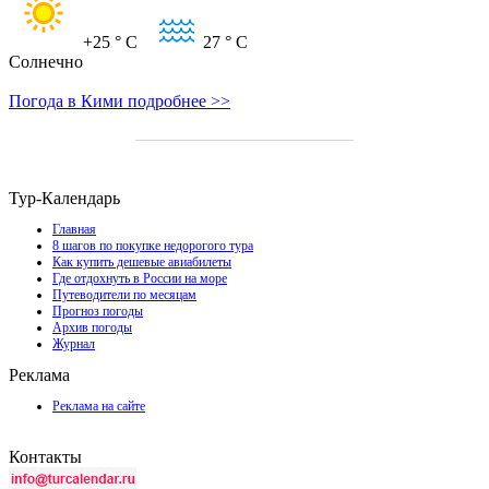
+25
° C
27
° C
Солнечно
Погода в Кими подробнее >>
Тур-Календарь
Главная
8 шагов по покупке недорогого тура
Как купить дешевые авиабилеты
Где отдохнуть в России на море
Путеводители по месяцам
Прогноз погоды
Архив погоды
Журнал
Реклама
Реклама на сайте
Контакты