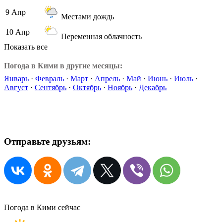
9 Апр
Местами дождь
10 Апр
Переменная облачность
Показать все
Погода в Кими в другие месяцы:
Январь
·
Февраль
·
Март
·
Апрель
·
Май
·
Июнь
·
Июль
·
Август
·
Сентябрь
·
Октябрь
·
Ноябрь
·
Декабрь
Отправьте друзьям:
Погода в Кими сейчас