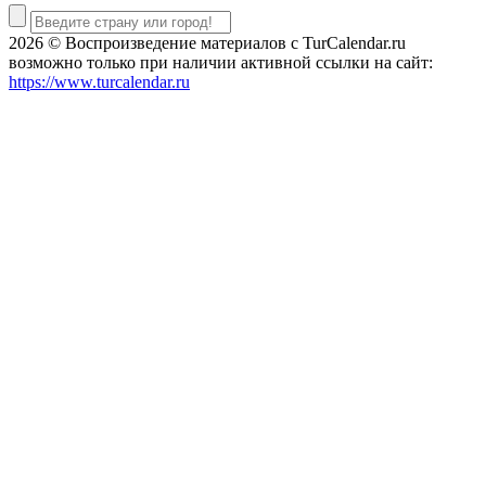
2026 © Воспроизведение материалов c TurCalendar.ru
возможно только при наличии активной ссылки на сайт:
https://www.turcalendar.ru