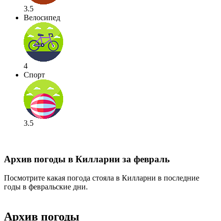
3.5
Велосипед
4
Спорт
3.5
Архив погоды в Килларни за февраль
Посмотрите какая погода стояла в Килларни в последние
годы в февральские дни.
Архив погоды