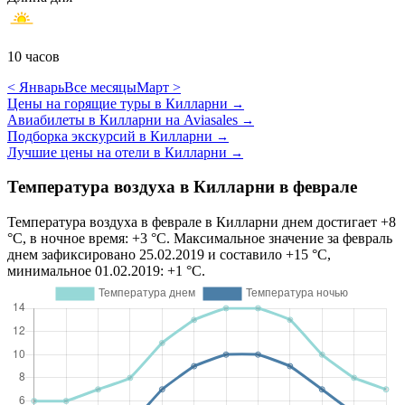
10 часов
< Январь
Все месяцы
Март >
Цены на горящие туры в Килларни
→
Авиабилеты в Килларни на Aviasales
→
Подборка экскурсий в Килларни
→
Лучшие цены на отели в Килларни
→
Температура воздуха в Килларни в феврале
Температура воздуха в феврале в Килларни днем достигает +8
°C, в ночное время: +3 °C. Максимальное значение за февраль
днем зафиксировано 25.02.2019 и составило +15 °C,
минимальное 01.02.2019: +1 °C.