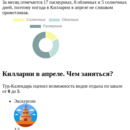
За месяц отмечается 17 пасмурных, 8 облачных и 5 солнечных
дней, поэтому погода в Килларни в апреле не слишком
приветливая.
Килларни в апреле. Чем заняться?
Тур-Календарь оценил возможность видов отдыха по шкале
от
0
до
5
.
Экскурсии
3.5