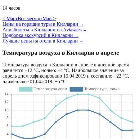
14 часов
< Март
Все месяцы
Май >
Цены на горящие туры в Килларни
→
Авиабилеты в Килларни на Aviasales
→
Подборка экскурсий в Килларни
→
Лучшие цены на отели в Килларни
→
Температура воздуха в Килларни в апреле
Температура воздуха в Килларни в апреле в дневное время
равняется +12 °C, ночью: +4 °C. Наибольшое значение за
апрель днем зафиксировано 19.04.2019 и составило +22 °C,
наименьшее 01.04.2018: +6 °C.