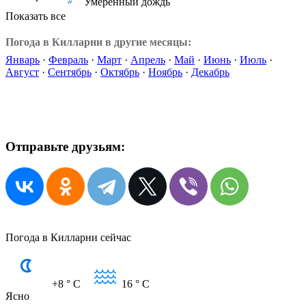
Умеренный дождь
Показать все
Погода в Килларни в другие месяцы:
Январь
·
Февраль
·
Март
·
Апрель
·
Май
·
Июнь
·
Июль
·
Август
·
Сентябрь
·
Октябрь
·
Ноябрь
·
Декабрь
Отправьте друзьям:
Погода в Килларни сейчас
+8
° C
16
° C
Ясно