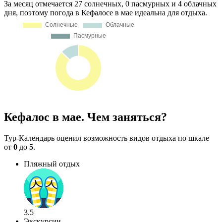
За месяц отмечается 27 солнечных, 0 пасмурных и 4 облачных
дня, поэтому погода в Кефалосе в мае идеальна для отдыха.
Кефалос в мае. Чем заняться?
Тур-Календарь оценил возможность видов отдыха по шкале
от
0
до
5
.
Пляжный отдых
3.5
Экскурсии