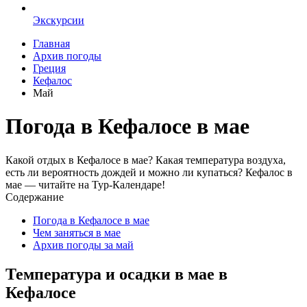
Экскурсии
Главная
Архив погоды
Греция
Кефалос
Май
Погода в Кефалосе в мае
Какой отдых в Кефалосе в мае? Какая температура воздуха,
есть ли вероятность дождей и можно ли купаться? Кефалос в
мае — читайте на Тур-Календаре!
Содержание
Погода в Кефалосе в мае
Чем заняться в мае
Архив погоды за май
Температура и осадки в мае в
Кефалосе