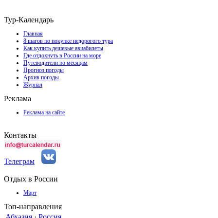
Тур-Календарь
Главная
8 шагов по покупке недорогого тура
Как купить дешевые авиабилеты
Где отдохнуть в России на море
Путеводители по месяцам
Прогноз погоды
Архив погоды
Журнал
Реклама
Реклама на сайте
Контакты
Телеграм
Отдых в России
Март
Топ-направления
Абхазия
·
Россия