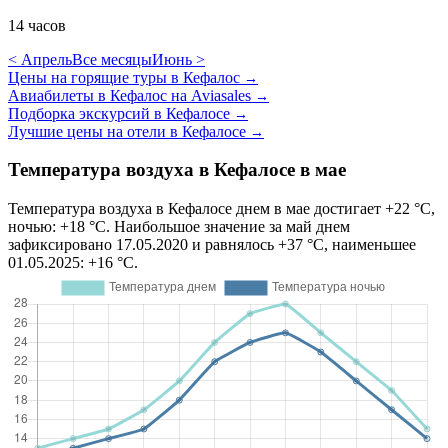
14 часов
< Апрель
Все месяцы
Июнь >
Цены на горящие туры в Кефалос
→
Авиабилеты в Кефалос на Aviasales
→
Подборка экскурсий в Кефалосе
→
Лучшие цены на отели в Кефалосе
→
Температура воздуха в Кефалосе в мае
Температура воздуха в Кефалосе днем в мае достигает +22 °C,
ночью: +18 °C. Наибольшое значение за май днем
зафиксировано 17.05.2020 и равнялось +37 °C, наименьшее
01.05.2025: +16 °C.