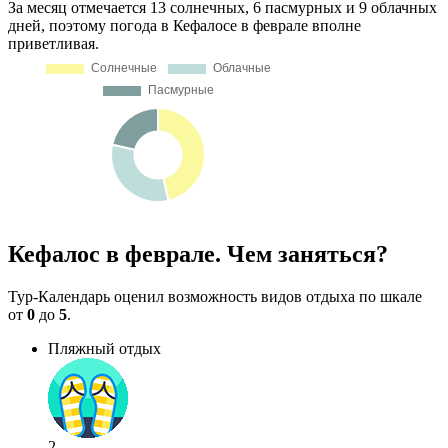
За месяц отмечается 13 солнечных, 6 пасмурных и 9 облачных
дней, поэтому погода в Кефалосе в феврале вполне
приветливая.
Кефалос в феврале. Чем заняться?
Тур-Календарь оценил возможность видов отдыха по шкале
от
0
до
5
.
Пляжный отдых
2