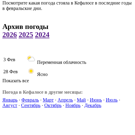
Посмотрите какая погода стояла в Кефалосе в последние годы
в февральские дни.
Архив погоды
2026
2025
2024
3 Фев
Переменная облачность
28 Фев
Ясно
Показать все
Погода в Кефалосе в другие месяцы:
Январь
·
Февраль
·
Март
·
Апрель
·
Май
·
Июнь
·
Июль
·
Август
·
Сентябрь
·
Октябрь
·
Ноябрь
·
Декабрь