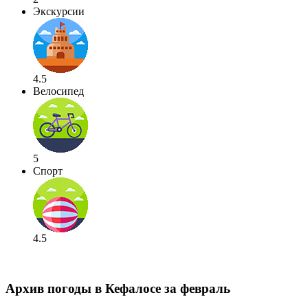
Экскурсии
4.5
Велосипед
5
Спорт
4.5
Архив погоды в Кефалосе за февраль