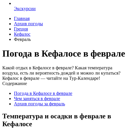
Экскурсии
Главная
Архив погоды
Греция
Кефалос
Февраль
Погода в Кефалосе в феврале
Какой отдых в Кефалосе в феврале? Какая температура
воздуха, есть ли вероятность дождей и можно ли купаться?
Кефалос в феврале — читайте на Тур-Календаре!
Содержание
Погода в Кефалосе в феврале
Чем заняться в феврале
Архив погоды за февраль
Температура и осадки в феврале в
Кефалосе