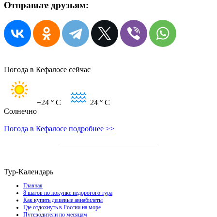
Отправьте друзьям:
Погода в Кефалосе сейчас
+24
° C
24
° C
Солнечно
Погода в Кефалосе подробнее >>
Тур-Календарь
Главная
8 шагов по покупке недорогого тура
Как купить дешевые авиабилеты
Где отдохнуть в России на море
Путеводители по месяцам