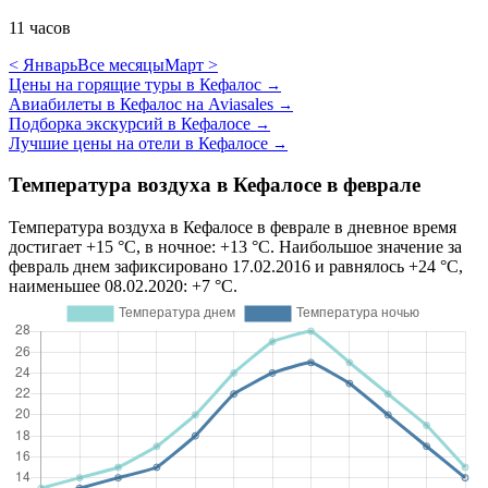
11 часов
< Январь
Все месяцы
Март >
Цены на горящие туры в Кефалос
→
Авиабилеты в Кефалос на Aviasales
→
Подборка экскурсий в Кефалосе
→
Лучшие цены на отели в Кефалосе
→
Температура воздуха в Кефалосе в феврале
Температура воздуха в Кефалосе в феврале в дневное время
достигает +15 °C, в ночное: +13 °C. Наибольшое значение за
февраль днем зафиксировано 17.02.2016 и равнялось +24 °C,
наименьшее 08.02.2020: +7 °C.