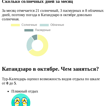
Сколько солнечных дней за месяц
За месяц отмечается 21 солнечный, 3 пасмурных и 8 облачных
дней, поэтому погода в Катандзаро в октябре довольно
солнечная.
Катандзаро в октябре. Чем заняться?
Тур-Календарь оценил возможность видов отдыха по шкале
от
0
до
5
.
Пляжный отдых