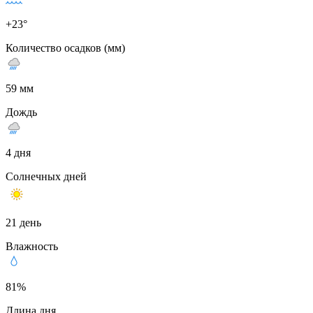
+23°
Количество осадков (мм)
59 мм
Дождь
4 дня
Солнечных дней
21 день
Влажность
81%
Длина дня