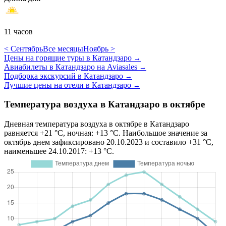
11 часов
< Сентябрь
Все месяцы
Ноябрь >
Цены на горящие туры в Катандзаро
→
Авиабилеты в Катандзаро на Aviasales
→
Подборка экскурсий в Катандзаро
→
Лучшие цены на отели в Катандзаро
→
Температура воздуха в Катандзаро в октябре
Дневная температура воздуха в октябре в Катандзаро
равняется +21 °C, ночная: +13 °C. Наибольшое значение за
октябрь днем зафиксировано 20.10.2023 и составило +31 °C,
наименьшее 24.10.2017: +13 °C.