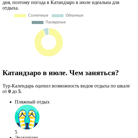
дня, поэтому погода в Катандзаро в июле идеальна для
отдыха.
Катандзаро в июле. Чем заняться?
Тур-Календарь оценил возможность видов отдыха по шкале
от
0
до
5
.
Пляжный отдых
5
Экскурсии