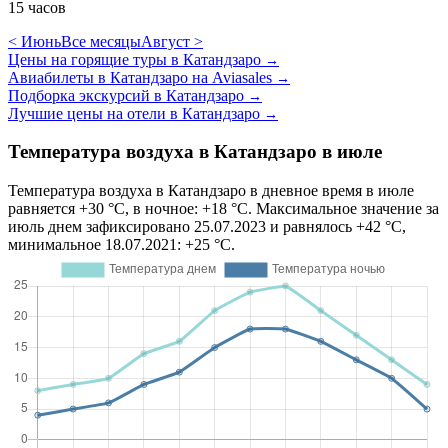
15 часов
< Июнь
Все месяцы
Август >
Цены на горящие туры в Катандзаро
→
Авиабилеты в Катандзаро на Aviasales
→
Подборка экскурсий в Катандзаро
→
Лучшие цены на отели в Катандзаро
→
Температура воздуха в Катандзаро в июле
Температура воздуха в Катандзаро в дневное время в июле
равняется +30 °C, в ночное: +18 °C. Максимальное значение за
июль днем зафиксировано 25.07.2023 и равнялось +42 °C,
минимальное 18.07.2021: +25 °C.