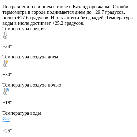
По сравнению с июнем в июле в Катандзаро жарко. Столбик
термометра в городе поднимается днем до +29.7 градусов,
ночью +17.6 градусов. Июль - почти без дождей. Температура
воды в июле достигает +25.2 градусов.
Температура средняя
+24°
Температура воздуха днем
+30°
Температура воздуха ночью
+18°
Температура воды
+25°