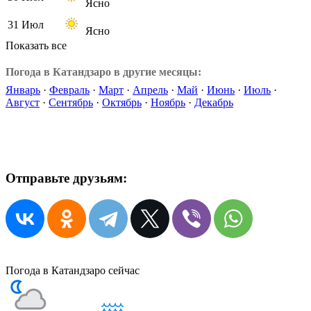
Ясно
31 Июл
Ясно
Показать все
Погода в Катандзаро в другие месяцы:
Январь
·
Февраль
·
Март
·
Апрель
·
Май
·
Июнь
·
Июль
·
Август
·
Сентябрь
·
Октябрь
·
Ноябрь
·
Декабрь
Отправьте друзьям:
Погода в Катандзаро сейчас