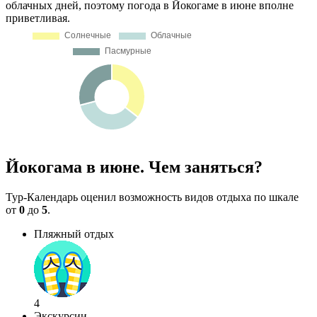
облачных дней, поэтому погода в Йокогаме в июне вполне
приветливая.
Йокогама в июне. Чем заняться?
Тур-Календарь оценил возможность видов отдыха по шкале
от
0
до
5
.
Пляжный отдых
4
Экскурсии