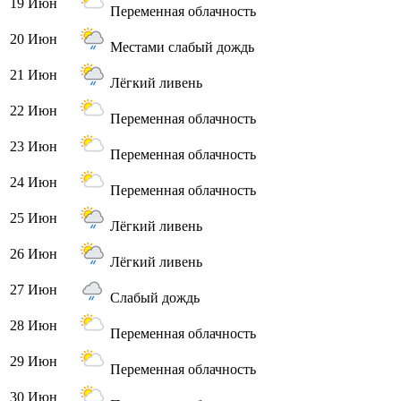
19 Июн
Переменная облачность
20 Июн
Местами слабый дождь
21 Июн
Лёгкий ливень
22 Июн
Переменная облачность
23 Июн
Переменная облачность
24 Июн
Переменная облачность
25 Июн
Лёгкий ливень
26 Июн
Лёгкий ливень
27 Июн
Слабый дождь
28 Июн
Переменная облачность
29 Июн
Переменная облачность
30 Июн