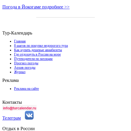
Погода в Йокогаме подробнее >>
Тур-Календарь
Главная
8 шагов по покупке недорогого тура
Как купить дешевые авиабилеты
Где отдохнуть в России на море
Путеводители по месяцам
Прогноз погоды
Архив погоды
Журнал
Реклама
Реклама на сайте
Контакты
Телеграм
Отдых в России