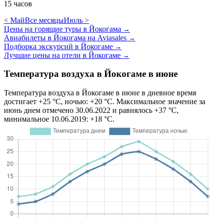
15 часов
< Май
Все месяцы
Июль >
Цены на горящие туры в Йокогама
→
Авиабилеты в Йокогама на Aviasales
→
Подборка экскурсий в Йокогаме
→
Лучшие цены на отели в Йокогаме
→
Температура воздуха в Йокогаме в июне
Температура воздуха в Йокогаме в июне в дневное время
достигает +25 °C, ночью: +20 °C. Максимальное значение за
июнь днем отмечено 30.06.2022 и равнялось +37 °C,
минимальное 10.06.2019: +18 °C.