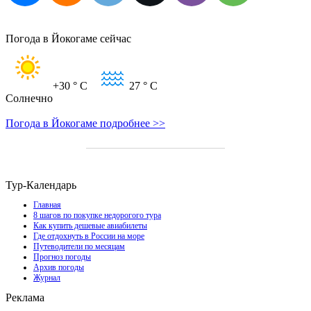
Погода в Йокогаме сейчас
+30
° C
27
° C
Солнечно
Погода в Йокогаме подробнее >>
Тур-Календарь
Главная
8 шагов по покупке недорогого тура
Как купить дешевые авиабилеты
Где отдохнуть в России на море
Путеводители по месяцам
Прогноз погоды
Архив погоды
Журнал
Реклама