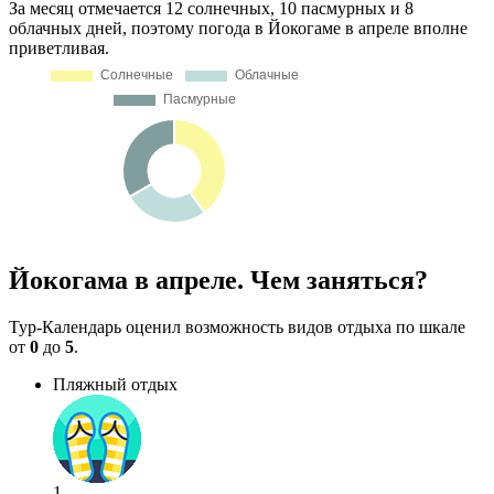
За месяц отмечается 12 солнечных, 10 пасмурных и 8
облачных дней, поэтому погода в Йокогаме в апреле вполне
приветливая.
Йокогама в апреле. Чем заняться?
Тур-Календарь оценил возможность видов отдыха по шкале
от
0
до
5
.
Пляжный отдых
1