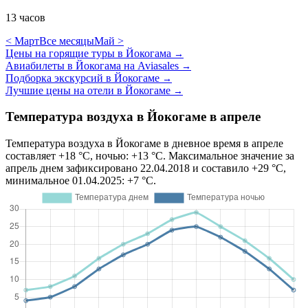
13 часов
< Март
Все месяцы
Май >
Цены на горящие туры в Йокогама
→
Авиабилеты в Йокогама на Aviasales
→
Подборка экскурсий в Йокогаме
→
Лучшие цены на отели в Йокогаме
→
Температура воздуха в Йокогаме в апреле
Температура воздуха в Йокогаме в дневное время в апреле
составляет +18 °C, ночью: +13 °C. Максимальное значение за
апрель днем зафиксировано 22.04.2018 и составило +29 °C,
минимальное 01.04.2025: +7 °C.