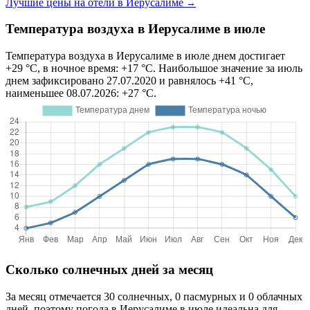
Лучшие цены на отели в Иерусалиме
→
Температура воздуха в Иерусалиме в июле
Температура воздуха в Иерусалиме в июле днем достигает
+29 °C, в ночное время: +17 °C. Наибольшое значение за июль
днем зафиксировано 27.07.2020 и равнялось +41 °C,
наименьшее 08.07.2026: +27 °C.
Сколько солнечных дней за месяц
За месяц отмечается 30 солнечных, 0 пасмурных и 0 облачных
дней, поэтому погода в Иерусалиме в июле идеальна для