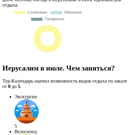
отдыха.
Иерусалим в июле. Чем заняться?
Тур-Календарь оценил возможность видов отдыха по шкале
от
0
до
5
.
Экскурсии
5
Велосипед