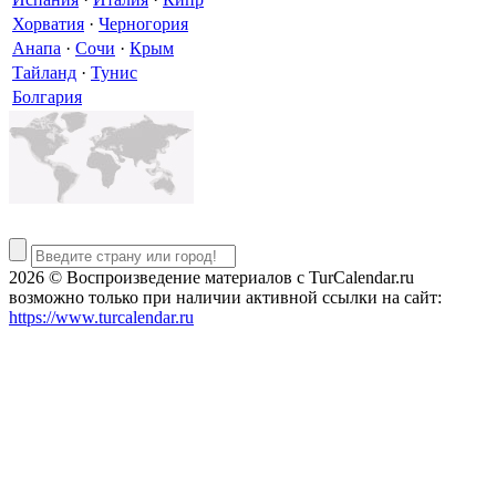
Хорватия
·
Черногория
Анапа
·
Сочи
·
Крым
Тайланд
·
Тунис
Болгария
2026 © Воспроизведение материалов c TurCalendar.ru
возможно только при наличии активной ссылки на сайт:
https://www.turcalendar.ru