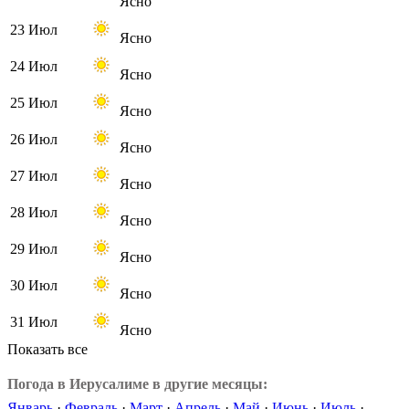
Ясно
23 Июл
Ясно
24 Июл
Ясно
25 Июл
Ясно
26 Июл
Ясно
27 Июл
Ясно
28 Июл
Ясно
29 Июл
Ясно
30 Июл
Ясно
31 Июл
Ясно
Показать все
Погода в Иерусалиме в другие месяцы:
Январь
·
Февраль
·
Март
·
Апрель
·
Май
·
Июнь
·
Июль
·