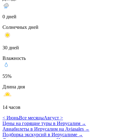
0 дней
Солнечных дней
30 дней
Влажность
55%
Длина дня
14 часов
< Июнь
Все месяцы
Август >
Цены на горящие туры в Иерусалим
→
Авиабилеты в Иерусалим на Aviasales
→
Подборка экскурсий в Иерусалиме
→