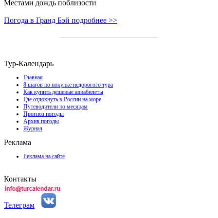
Местами дождь поблизости
Погода в Гранд Бэй подробнее >>
Тур-Календарь
Главная
8 шагов по покупке недорогого тура
Как купить дешевые авиабилеты
Где отдохнуть в России на море
Путеводители по месяцам
Прогноз погоды
Архив погоды
Журнал
Реклама
Реклама на сайте
Контакты
Телеграм