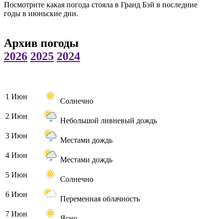
Посмотрите какая погода стояла в Гранд Бэй в последние
годы в июньские дни.
Архив погоды
2026
2025
2024
1 Июн
Солнечно
2 Июн
Небольшой ливневый дождь
3 Июн
Местами дождь
4 Июн
Местами дождь
5 Июн
Солнечно
6 Июн
Переменная облачность
7 Июн
Ясно