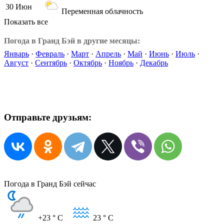
30 Июн
Переменная облачность
Показать все
Погода в Гранд Бэй в другие месяцы:
Январь
·
Февраль
·
Март
·
Апрель
·
Май
·
Июнь
·
Июль
·
Август
·
Сентябрь
·
Октябрь
·
Ноябрь
·
Декабрь
Отправьте друзьям:
Погода в Гранд Бэй сейчас
+23
° C
23
° C