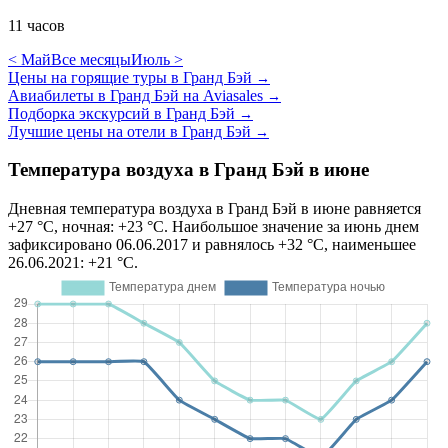
11 часов
< Май
Все месяцы
Июль >
Цены на горящие туры в Гранд Бэй
→
Авиабилеты в Гранд Бэй на Aviasales
→
Подборка экскурсий в Гранд Бэй
→
Лучшие цены на отели в Гранд Бэй
→
Температура воздуха в Гранд Бэй в июне
Дневная температура воздуха в Гранд Бэй в июне равняется
+27 °C, ночная: +23 °C. Наибольшое значение за июнь днем
зафиксировано 06.06.2017 и равнялось +32 °C, наименьшее
26.06.2021: +21 °C.