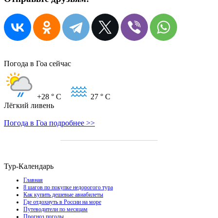
Погода в Гоа сейчас
+28
° C
27
° C
Лёгкий ливень
Погода в Гоа подробнее >>
Тур-Календарь
Главная
8 шагов по покупке недорогого тура
Как купить дешевые авиабилеты
Где отдохнуть в России на море
Путеводители по месяцам
Прогноз погоды