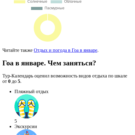
Читайте также
Отдых и погода в Гоа в январе
.
Гоа в январе. Чем заняться?
Тур-Календарь оценил возможность видов отдыха по шкале
от
0
до
5
.
Пляжный отдых
5
Экскурсии