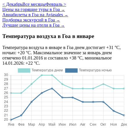
< Декабрь
Все месяцы
Февраль >
Цены на горящие туры в Гоа
→
Авиабилеты в Гоа на Aviasales
→
Подборка экскурсий в Гоа
→
Лучшие цены на отели в Гоа
→
Температура воздуха в Гоа в январе
Температура воздуха в январе в Гоа днем достигает +31 °C,
ночью: +20 °C. Максимальное значение за январь днем
отмечено 01.01.2016 и составило +38 °C, минимальное
14.01.2026: +22 °C.