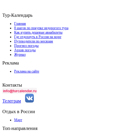
Тур-Календарь
Главная
8 шагов по покупке недорогого тура
Как купить дешевые авиабилеты
Где отдохнуть в России на море
Путеводители по месяцам
Прогноз погоды
Архив погоды
Журнал
Реклама
Реклама на сайте
Контакты
Телеграм
Отдых в России
Март
Топ-направления