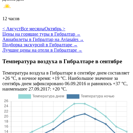
12 часов
< Август
Все месяцы
Октябрь >
Цены на горящие туры в Гибралтар
→
Авиабилеты в Гибралтар на Aviasales
→
Подборка экскурсий в Гибралтаре
→
Лучшие цены на отели в Гибралтаре
→
Температура воздуха в Гибралтаре в сентябре
Температура воздуха в Гибралтаре в сентябре днем составляет
+26 °C, в ночное время: +19 °C. Наибольшое значение за
сентябрь днем зафиксировано 06.09.2016 и равнялось +37 °C,
наименьшее 27.09.2017: +20 °C.