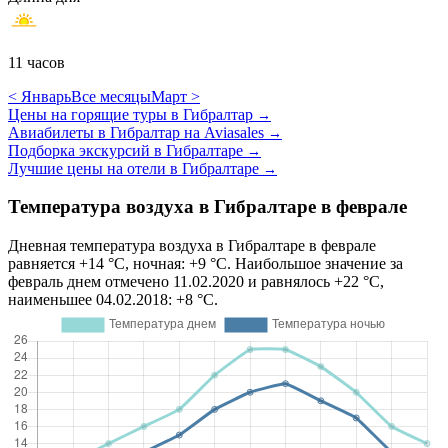
11 часов
< Январь
Все месяцы
Март >
Цены на горящие туры в Гибралтар
→
Авиабилеты в Гибралтар на Aviasales
→
Подборка экскурсий в Гибралтаре
→
Лучшие цены на отели в Гибралтаре
→
Температура воздуха в Гибралтаре в феврале
Дневная температура воздуха в Гибралтаре в феврале
равняется +14 °C, ночная: +9 °C. Наибольшое значение за
февраль днем отмечено 11.02.2020 и равнялось +22 °C,
наименьшее 04.02.2018: +8 °C.