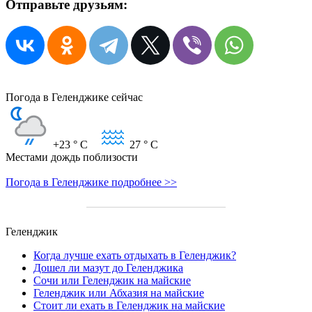
Отправьте друзьям:
Погода в Геленджике сейчас
+23
° C
27
° C
Местами дождь поблизости
Погода в Геленджике подробнее >>
Геленджик
Когда лучше ехать отдыхать в Геленджик?
Дошел ли мазут до Геленджика
Сочи или Геленджик на майские
Геленджик или Абхазия на майские
Стоит ли ехать в Геленджик на майские