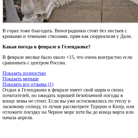
В горах тоже благодать. Виноградники стоят без листьев с
кривыми и темными стволами, прям как сюрреализм у Дали.
Какая погода в феврале в Геленджике?
В феврале месяце было около +15, что очень контрастно если
сравнивать с центром России.
Показать полностью
Показать меньше
Показать все отзывы (1)
Отдых в Геленджике в феврале имеет свой шарм и своих
почитателей, но ожидать хорошей безоблачной погоды в
конце зимы не стоит. Если вы уже истосковались по теплу и
ласковому солнцу, то лучше рассмотрите Турцию и Кипр, или
отложите поездку на Черное море хотя бы до конца марта или
начала апреля.