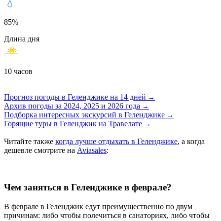
85%
Длина дня
10 часов
Прогноз погоды в Геленджике на 14 дней
→
Архив погоды за 2024, 2025 и 2026 годa
→
Подборка интересных экскурсий в Геленджике
→
Горящие туры в Геленджик на Травелате
→
Читайте также
когда лучше отдыхать в Геленджике
, а когда
дешевле смотрите на
Aviasales
:
Чем заняться в Геленджике в феврале?
В феврале в Геленджик едут преимущественно по двум
причинам: либо чтобы полечиться в санаториях, либо чтобы