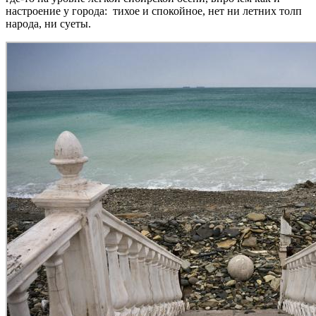
настроение у города: тихое и спокойное, нет ни летних толп
народа, ни суеты.