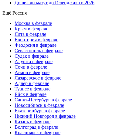
Дошел ли мазут до Геленджика в 2026
Ещё Россия
Москва в феврале
Крым в феврале
Ялта в феврале
Евпатория в феврале
Феодосия в феврале
Севастополь в феврале
Судак в феврале
Алушта в феврале
Сочи в феврале
Анапа в феврале
Лазаревское в феврале
Адлер в феврале
Туапсе в феврале
Ейск в феврале
Санкт-Петербург в феврале
Новосибирск в феврале
Екатеринбург в феврале
Нижний Новгород в феврале
Казань в феврале
Волгоград в феврале
Красноярск в феврале