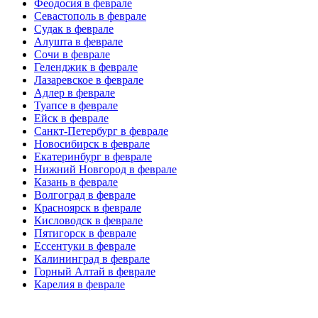
Феодосия в феврале
Севастополь в феврале
Судак в феврале
Алушта в феврале
Сочи в феврале
Геленджик в феврале
Лазаревское в феврале
Адлер в феврале
Туапсе в феврале
Ейск в феврале
Санкт-Петербург в феврале
Новосибирск в феврале
Екатеринбург в феврале
Нижний Новгород в феврале
Казань в феврале
Волгоград в феврале
Красноярск в феврале
Кисловодск в феврале
Пятигорск в феврале
Ессентуки в феврале
Калининград в феврале
Горный Алтай в феврале
Карелия в феврале