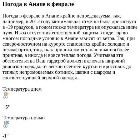
Погода в Анапе в феврале
Погода в феврале в Анапе крайне непредсказуема, так,
например, в 2012 году минимальная отметка была достигнута
в -19 градусов, а годом позже температура не опускалась ниже
нуля. Из-за отсутствия естественной защиты в виде гор во
многом погодные условия в Анапе зависят от ветра. Так, при
северо-восточном на курорте становится крайне холодно и
некомфортно, тогда как при южном устанавливается более
приятная, а иногда и вовсе теплая погода. Учитывая эти
обстоятельства Ваш гардероб должен включать широкий
диапазон одежды: от легкой осенней куртки и кроссовок до
теплых непромокаемых ботинок, шапки с шарфом и
соответствующей верхней одежды.
Температура днем
+5°
Температура ночью
-1°