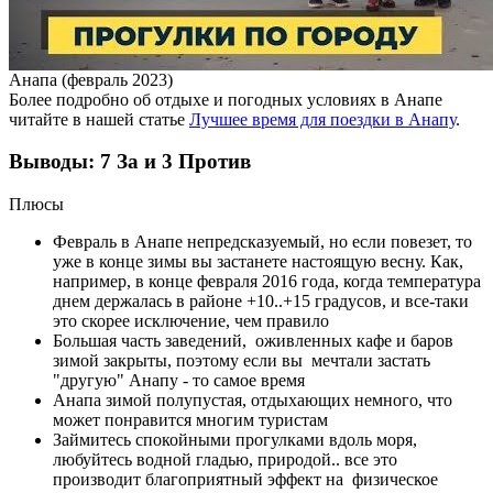
Анапа (февраль 2023)
Более подробно об отдыхе и погодных условиях в Анапе
читайте в нашей статье
Лучшее время для поездки в Анапу
.
Выводы: 7 За и 3 Против
Плюсы
Февраль в Анапе непредсказуемый, но если повезет, то
уже в конце зимы вы застанете настоящую весну. Как,
например, в конце февраля 2016 года, когда температура
днем держалась в районе +10..+15 градусов, и все-таки
это скорее исключение, чем правило
Большая часть заведений, оживленных кафе и баров
зимой закрыты, поэтому если вы мечтали застать
"другую" Анапу - то самое время
Анапа зимой полупустая, отдыхающих немного, что
может понравится многим туристам
Займитесь спокойными прогулками вдоль моря,
любуйтесь водной гладью, природой.. все это
производит благоприятный эффект на физическое