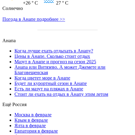
+26
° C
27
° C
Солнечно
Погода в Анапе подробнее >>
Анапа
Когда лучше ехать отдыхать в Анапу?
Цены в Анапе. Сколько стоит отдых
Мазут в Анапе и прогноз на сезон 2025
Анапа или Витязево. А может Джемете или
Благовещенская
Когда цветет море в Анапе
Будет ли курортный сезон в Анапе
Есть ли мазут на пляжах в Анапе
Стоит ли ехать на отдых в Анапу этим летом
Ещё Россия
Москва в феврале
Крым в феврале
Ялта в феврале
Евпатория в феврале