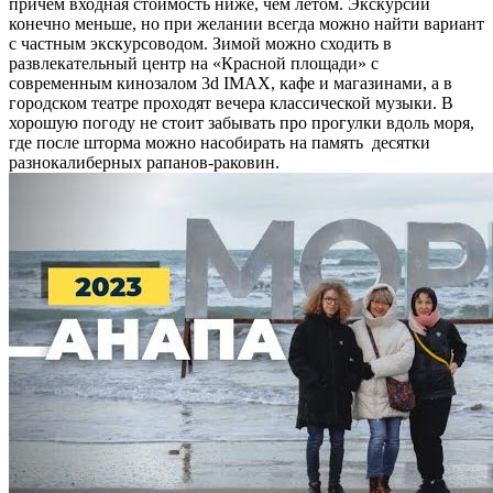
причем входная стоимость ниже, чем летом. Экскурсий
конечно меньше, но при желании всегда можно найти вариант
с частным экскурсоводом. Зимой можно сходить в
развлекательный центр на «Красной площади» с
современным кинозалом 3d IMAX, кафе и магазинами, а в
городском театре проходят вечера классической музыки. В
хорошую погоду не стоит забывать про прогулки вдоль моря,
где после шторма можно насобирать на память десятки
разнокалиберных рапанов-раковин.