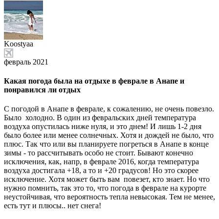
Koostyaa
февраль 2021
Какая погода была на отдыхе в феврале в Анапе и
понравился ли отдых
С погодой в Анапе в феврале, к сожалению, не очень повезло.
Было холодно. В один из февральских дней температура
воздуха опустилась ниже нуля, и это днем! И лишь 1-2 дня
было более или менее солнечных. Хотя и дождей не было, что
плюс. Так что или вы планируете погреться в Анапе в конце
зимы - то рассчитывать особо не стоит. Бывают конечно
исключения, как, напр, в феврале 2016, когда температура
воздуха достигала +18, а то и +20 градусов! Но это скорее
исключение. Хотя может быть вам повезет, кто знает. Но что
нужно помнить, так это то, что погода в феврале на курорте
неустойчивая, что вероятность тепла невысокая. Тем не менее,
есть тут и плюсы.. нет снега!