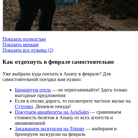
Показать полностью
Показать меньше
Показать все отзывы (2)
Как отдохнуть в феврале самостоятельно
Уже выбрали куда поехать в Анапу в феврале? Для
самостоятельной поездки вам нужно:
Бронируем отель
— не переплачивайте! Здесь только
выгодные предложения
Если в отелях дорого, то посмотрите частное жилье на
Суточно
. Дешевле некуда!
Покупаем авиабилеты на AviaSales
— сравниваем
стоимость билетов в Анапу от всех агентств и
авиакомпаний
Заказываем экскурсии на Tripster
— выбираем и
бронируем экскурсии на февраль