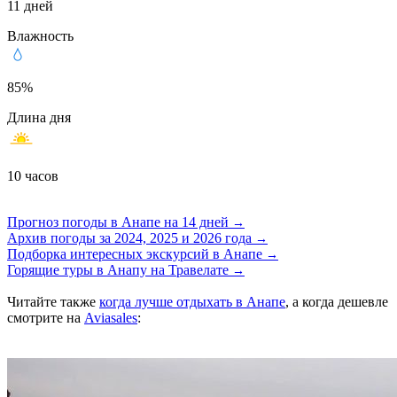
11 дней
Влажность
85%
Длина дня
10 часов
Прогноз погоды в Анапе на 14 дней
→
Архив погоды за 2024, 2025 и 2026 годa
→
Подборка интересных экскурсий в Анапе
→
Горящие туры в Анапу на Травелате
→
Читайте также
когда лучше отдыхать в Анапе
, а когда дешевле
смотрите на
Aviasales
: