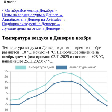
10 часов
< Октябрь
Все месяцы
Декабрь >
Цены на горящие туры в Денвер
→
Авиабилеты в Денвер на Aviasales
→
Подборка экскурсий в Денвере
→
Лучшие цены на отели в Денвере
→
Температура воздуха в Денвере в ноябре
Температура воздуха в Денвере в дневное время в ноябре
равняется +10 °C, ночью: -1 °C. Наибольшое значение за
ноябрь днем зафиксировано 02.11.2025 и составило +28 °C,
наименьшее 25.11.2023: -7 °C.