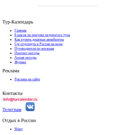
Тур-Календарь
Главная
8 шагов по покупке недорогого тура
Как купить дешевые авиабилеты
Где отдохнуть в России на море
Путеводители по месяцам
Прогноз погоды
Архив погоды
Журнал
Реклама
Реклама на сайте
Контакты
Телеграм
Отдых в России
Март