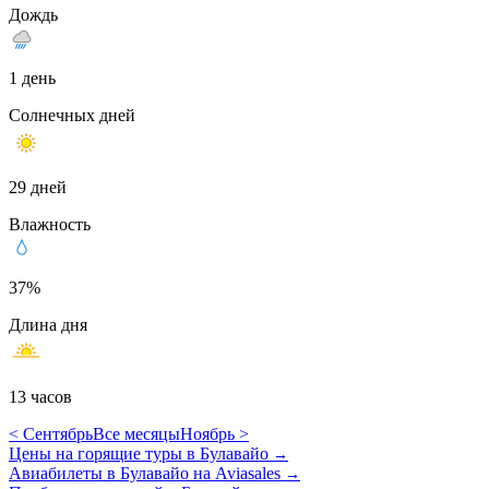
Дождь
1 день
Солнечных дней
29 дней
Влажность
37%
Длина дня
13 часов
< Сентябрь
Все месяцы
Ноябрь >
Цены на горящие туры в Булавайо
→
Авиабилеты в Булавайо на Aviasales
→