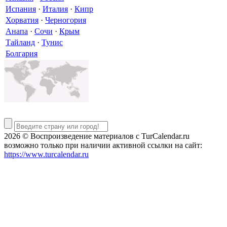
Испания
·
Италия
·
Кипр
Хорватия
·
Черногория
Анапа
·
Сочи
·
Крым
Тайланд
·
Тунис
Болгария
2026 © Воспроизведение материалов c TurCalendar.ru
возможно только при наличии активной ссылки на сайт:
https://www.turcalendar.ru