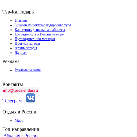
Тур-Календарь
Главная
8 шагов по покупке недорогого тура
Как купить дешевые авиабилеты
Где отдохнуть в России на море
Путеводители по месяцам
Прогноз погоды
Архив погоды
Журнал
Реклама
Реклама на сайте
Контакты
Телеграм
Отдых в России
Март
Топ-направления
Абхазия
·
Россия