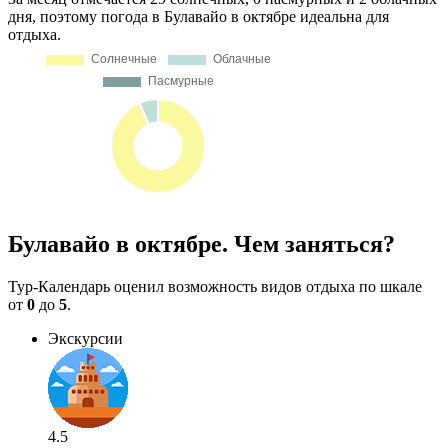
дня, поэтому погода в Булавайо в октябре идеальна для
отдыха.
Булавайо в октябре. Чем заняться?
Тур-Календарь оценил возможность видов отдыха по шкале
от
0
до
5
.
Экскурсии
4.5