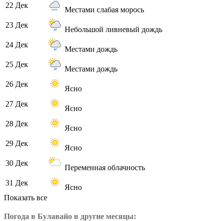
22 Дек
Местами слабая морось
23 Дек
Небольшой ливневый дождь
24 Дек
Местами дождь
25 Дек
Местами дождь
26 Дек
Ясно
27 Дек
Ясно
28 Дек
Ясно
29 Дек
Ясно
30 Дек
Переменная облачность
31 Дек
Ясно
Показать все
Погода в Булавайо в другие месяцы: