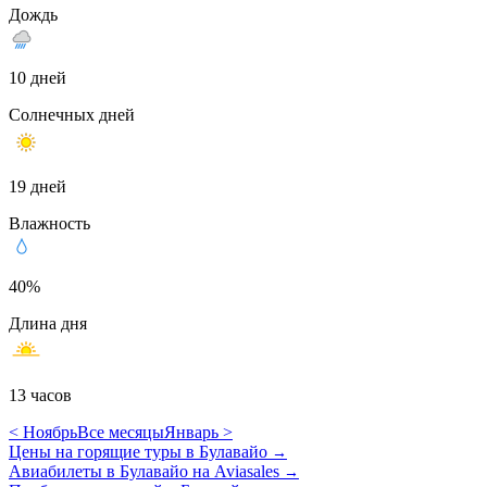
Дождь
10 дней
Солнечных дней
19 дней
Влажность
40%
Длина дня
13 часов
< Ноябрь
Все месяцы
Январь >
Цены на горящие туры в Булавайо
→
Авиабилеты в Булавайо на Aviasales
→