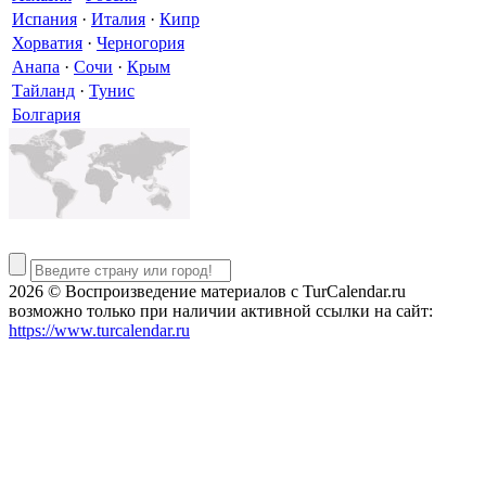
Испания
·
Италия
·
Кипр
Хорватия
·
Черногория
Анапа
·
Сочи
·
Крым
Тайланд
·
Тунис
Болгария
2026 © Воспроизведение материалов c TurCalendar.ru
возможно только при наличии активной ссылки на сайт:
https://www.turcalendar.ru