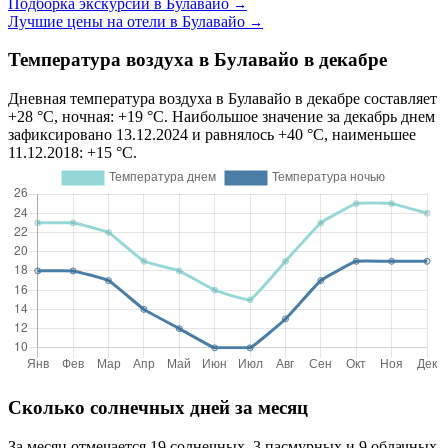
Подборка экскурсий в Булавайо
→
Лучшие цены на отели в Булавайо
→
Температура воздуха в Булавайо в декабре
Дневная температура воздуха в Булавайо в декабре составляет
+28 °C, ночная: +19 °C. Наибольшое значение за декабрь днем
зафиксировано 13.12.2024 и равнялось +40 °C, наименьшее
11.12.2018: +15 °C.
Сколько солнечных дней за месяц
За месяц отмечается 19 солнечных, 3 пасмурных и 9 облачных