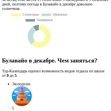
дней, поэтому погода в Булавайо в декабре довольно
солнечная.
Булавайо в декабре. Чем заняться?
Тур-Календарь оценил возможность видов отдыха по шкале
от
0
до
5
.
Экскурсии
5