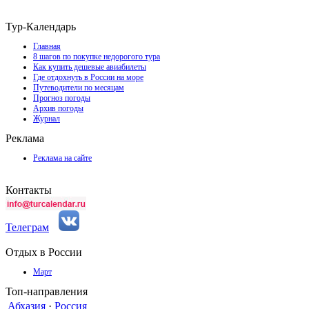
Тур-Календарь
Главная
8 шагов по покупке недорогого тура
Как купить дешевые авиабилеты
Где отдохнуть в России на море
Путеводители по месяцам
Прогноз погоды
Архив погоды
Журнал
Реклама
Реклама на сайте
Контакты
Телеграм
Отдых в России
Март
Топ-направления
Абхазия
·
Россия