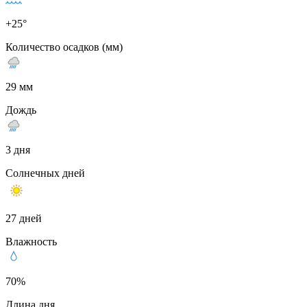
+25°
Количество осадков (мм)
29 мм
Дождь
3 дня
Солнечных дней
27 дней
Влажность
70%
Длина дня