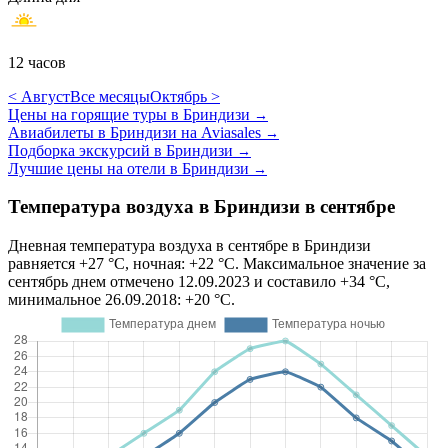
12 часов
< Август
Все месяцы
Октябрь >
Цены на горящие туры в Бриндизи
→
Авиабилеты в Бриндизи на Aviasales
→
Подборка экскурсий в Бриндизи
→
Лучшие цены на отели в Бриндизи
→
Температура воздуха в Бриндизи в сентябре
Дневная температура воздуха в сентябре в Бриндизи
равняется +27 °C, ночная: +22 °C. Максимальное значение за
сентябрь днем отмечено 12.09.2023 и составило +34 °C,
минимальное 26.09.2018: +20 °C.