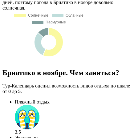
дней, поэтому погода в Бриатико в ноябре довольно
солнечная.
Бриатико в ноябре. Чем заняться?
Тур-Календарь оценил возможность видов отдыха по шкале
от
0
до
5
.
Пляжный отдых
3.5
Экскурсии