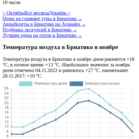
10 часов
< Октябрь
Все месяцы
Декабрь >
Цены на горящие туры в Бриатико
→
Авиабилеты в Бриатико на Aviasales
→
Подборка экскурсий в Бриатико
→
Лучшие цены на отели в Бриатико
→
Температура воздуха в Бриатико в ноябре
Температура воздуха в Бриатико в ноябре днем равняется +18
°C, в ночное время: +13 °C. Наибольшое значение за ноябрь
днем отмечено 04.11.2022 и равнялось +27 °C, наименьшее
28.11.2017: +10 °C.