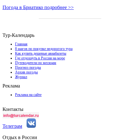
Погода в Бриатико подробнее >>
Тур-Календарь
Главная
8 шагов по покупке недорогого тура
Как купить дешевые авиабилеты
Где отдохнуть в России на море
Путеводители по месяцам
Прогноз погоды
Архив погоды
Журнал
Реклама
Реклама на сайте
Контакты
Телеграм
Отдых в России