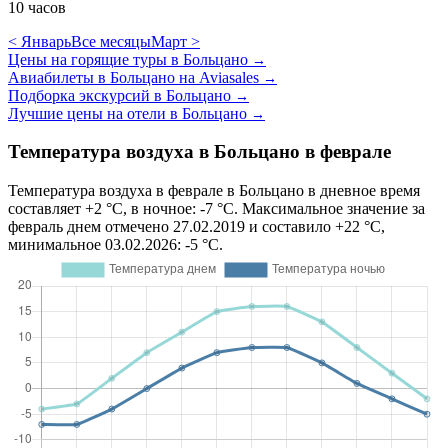
10 часов
< Январь
Все месяцы
Март >
Цены на горящие туры в Больцано
→
Авиабилеты в Больцано на Aviasales
→
Подборка экскурсий в Больцано
→
Лучшие цены на отели в Больцано
→
Температура воздуха в Больцано в феврале
Температура воздуха в феврале в Больцано в дневное время
составляет +2 °C, в ночное: -7 °C. Максимальное значение за
февраль днем отмечено 27.02.2019 и составило +22 °C,
минимальное 03.02.2026: -5 °C.