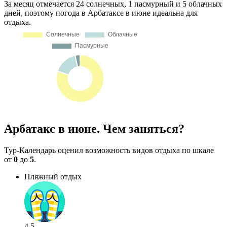
За месяц отмечается 24 солнечных, 1 пасмурный и 5 облачных
дней, поэтому погода в Арбатаксе в июне идеальна для
отдыха.
Арбатакс в июне. Чем заняться?
Тур-Календарь оценил возможность видов отдыха по шкале
от
0
до
5
.
Пляжный отдых
4.5