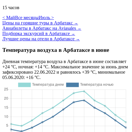
15 часов
< Май
Все месяцы
Июль >
Цены на горящие туры в Арбатакс
→
Авиабилеты в Арбатакс на Aviasales
→
Подборка экскурсий в Арбатаксе
→
Лучшие цены на отели в Арбатаксе
→
Температура воздуха в Арбатаксе в июне
Дневная температура воздуха в Арбатаксе в июне составляет
+24 °C, ночная: +14 °C. Максимальное значение за июнь днем
зафиксировано 22.06.2022 и равнялось +39 °C, минимальное
05.06.2020: +16 °C.