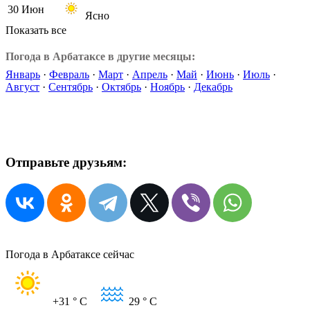
30 Июн
Ясно
Показать все
Погода в Арбатаксе в другие месяцы:
Январь
·
Февраль
·
Март
·
Апрель
·
Май
·
Июнь
·
Июль
·
Август
·
Сентябрь
·
Октябрь
·
Ноябрь
·
Декабрь
Отправьте друзьям:
Погода в Арбатаксе сейчас
+31
° C
29
° C