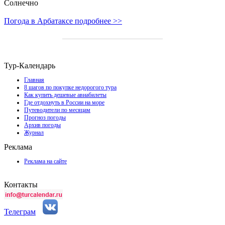
Солнечно
Погода в Арбатаксе подробнее >>
Тур-Календарь
Главная
8 шагов по покупке недорогого тура
Как купить дешевые авиабилеты
Где отдохнуть в России на море
Путеводители по месяцам
Прогноз погоды
Архив погоды
Журнал
Реклама
Реклама на сайте
Контакты
Телеграм