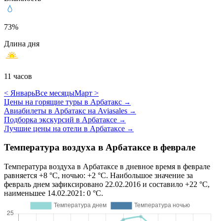
73%
Длина дня
11 часов
< Январь
Все месяцы
Март >
Цены на горящие туры в Арбатакс
→
Авиабилеты в Арбатакс на Aviasales
→
Подборка экскурсий в Арбатаксе
→
Лучшие цены на отели в Арбатаксе
→
Температура воздуха в Арбатаксе в феврале
Температура воздуха в Арбатаксе в дневное время в феврале
равняется +8 °C, ночью: +2 °C. Наибольшое значение за
февраль днем зафиксировано 22.02.2016 и составило +22 °C,
наименьшее 14.02.2021: 0 °C.