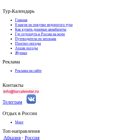
Тур-Календарь
Главная
8 шагов по покупке недорогого тура
Как купить дешевые авиабилеты
Где отдохнуть в России на море
Путеводители по месяцам
Прогноз погоды
Архив погоды
Журнал
Реклама
Реклама на сайте
Контакты
Телеграм
Отдых в России
Март
Топ-направления
Абхазия
·
Россия