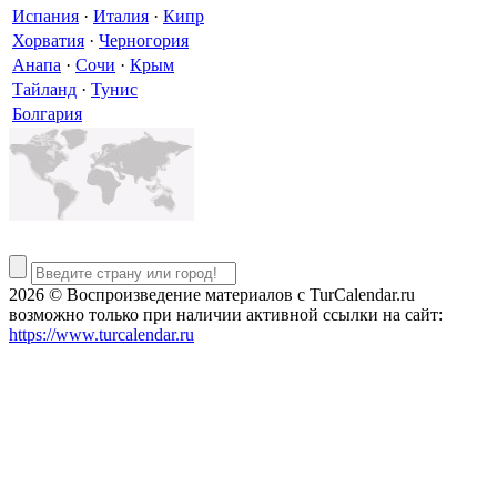
Испания
·
Италия
·
Кипр
Хорватия
·
Черногория
Анапа
·
Сочи
·
Крым
Тайланд
·
Тунис
Болгария
2026 © Воспроизведение материалов c TurCalendar.ru
возможно только при наличии активной ссылки на сайт:
https://www.turcalendar.ru