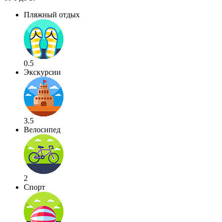
Пляжный отдых
0.5
Экскурсии
3.5
Велосипед
2
Спорт