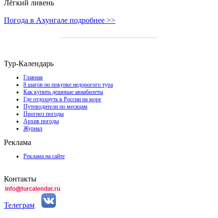
Лёгкий ливень
Погода в Ахунгале подробнее >>
Тур-Календарь
Главная
8 шагов по покупке недорогого тура
Как купить дешевые авиабилеты
Где отдохнуть в России на море
Путеводители по месяцам
Прогноз погоды
Архив погоды
Журнал
Реклама
Реклама на сайте
Контакты
Телеграм