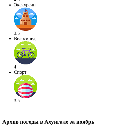
Экскурсии
3.5
Велосипед
4
Спорт
3.5
Архив погоды в Ахунгале за ноябрь