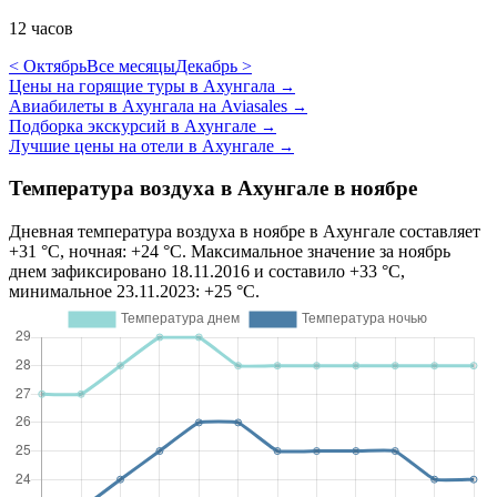
12 часов
< Октябрь
Все месяцы
Декабрь >
Цены на горящие туры в Ахунгала
→
Авиабилеты в Ахунгала на Aviasales
→
Подборка экскурсий в Ахунгале
→
Лучшие цены на отели в Ахунгале
→
Температура воздуха в Ахунгале в ноябре
Дневная температура воздуха в ноябре в Ахунгале составляет
+31 °C, ночная: +24 °C. Максимальное значение за ноябрь
днем зафиксировано 18.11.2016 и составило +33 °C,
минимальное 23.11.2023: +25 °C.