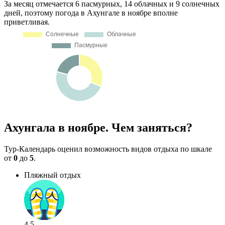
За месяц отмечается 6 пасмурных, 14 облачных и 9 солнечных
дней, поэтому погода в Ахунгале в ноябре вполне
приветливая.
Ахунгала в ноябре. Чем заняться?
Тур-Календарь оценил возможность видов отдыха по шкале
от
0
до
5
.
Пляжный отдых
4.5