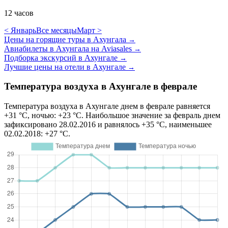
12 часов
< Январь
Все месяцы
Март >
Цены на горящие туры в Ахунгала
→
Авиабилеты в Ахунгала на Aviasales
→
Подборка экскурсий в Ахунгале
→
Лучшие цены на отели в Ахунгале
→
Температура воздуха в Ахунгале в феврале
Температура воздуха в Ахунгале днем в феврале равняется
+31 °C, ночью: +23 °C. Наибольшое значение за февраль днем
зафиксировано 28.02.2016 и равнялось +35 °C, наименьшее
02.02.2018: +27 °C.