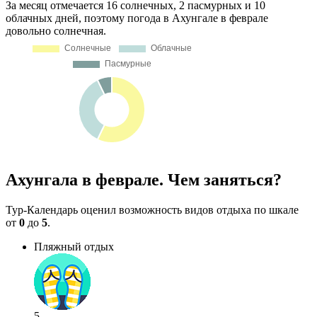
За месяц отмечается 16 солнечных, 2 пасмурных и 10
облачных дней, поэтому погода в Ахунгале в феврале
довольно солнечная.
Ахунгала в феврале. Чем заняться?
Тур-Календарь оценил возможность видов отдыха по шкале
от
0
до
5
.
Пляжный отдых
5