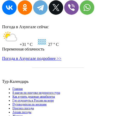
Погода в Ахунгале сейчас
+31
° C
27
° C
Переменная облачность
Погода в Ахунгале подробнее >>
Тур-Календарь
Главная
8 шагов по покупке недорогого тура
Как купить дешевые авиабилеты
Где отдохнуть в России на море
Путеводители по месяцам
Прогноз погоды
Архив погоды
Журнал