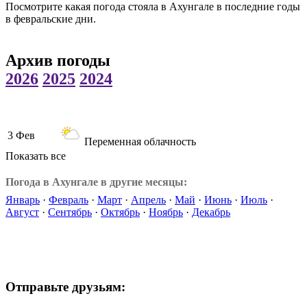
Посмотрите какая погода стояла в Ахунгале в последние годы
в февральские дни.
Архив погоды
2026
2025
2024
3 Фев
Переменная облачность
Показать все
Погода в Ахунгале в другие месяцы:
Январь
·
Февраль
·
Март
·
Апрель
·
Май
·
Июнь
·
Июль
·
Август
·
Сентябрь
·
Октябрь
·
Ноябрь
·
Декабрь
Отправьте друзьям: