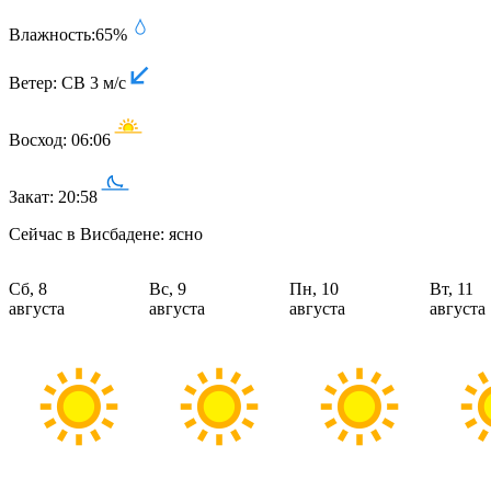
Влажность:
65%
Ветер:
СВ 3 м/с
Восход:
06:06
Закат:
20:58
Сейчас в Висбадене: ясно
Сб, 8
Вс, 9
Пн, 10
Вт, 11
августа
августа
августа
августа