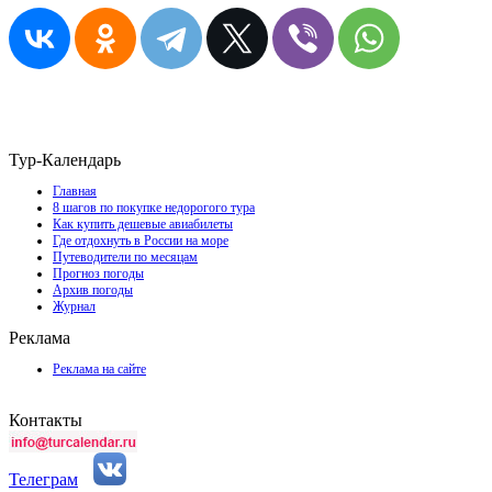
Тур-Календарь
Главная
8 шагов по покупке недорогого тура
Как купить дешевые авиабилеты
Где отдохнуть в России на море
Путеводители по месяцам
Прогноз погоды
Архив погоды
Журнал
Реклама
Реклама на сайте
Контакты
Телеграм