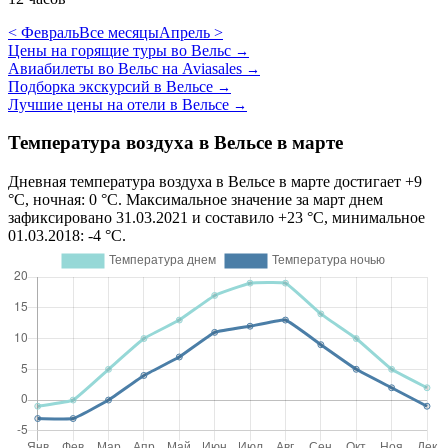
< Февраль
Все месяцы
Апрель >
Цены на горящие туры во Вельс
→
Авиабилеты во Вельс на Aviasales
→
Подборка экскурсий в Вельсе
→
Лучшие цены на отели в Вельсе
→
Температура воздуха в Вельсе в марте
Дневная температура воздуха в Вельсе в марте достигает +9
°C, ночная: 0 °C. Максимальное значение за март днем
зафиксировано 31.03.2021 и составило +23 °C, минимальное
01.03.2018: -4 °C.