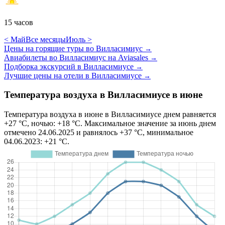
15 часов
< Май
Все месяцы
Июль >
Цены на горящие туры во Вилласимиус
→
Авиабилеты во Вилласимиус на Aviasales
→
Подборка экскурсий в Вилласимиусе
→
Лучшие цены на отели в Вилласимиусе
→
Температура воздуха в Вилласимиусе в июне
Температура воздуха в июне в Вилласимиусе днем равняется
+27 °C, ночью: +18 °C. Максимальное значение за июнь днем
отмечено 24.06.2025 и равнялось +37 °C, минимальное
04.06.2023: +21 °C.