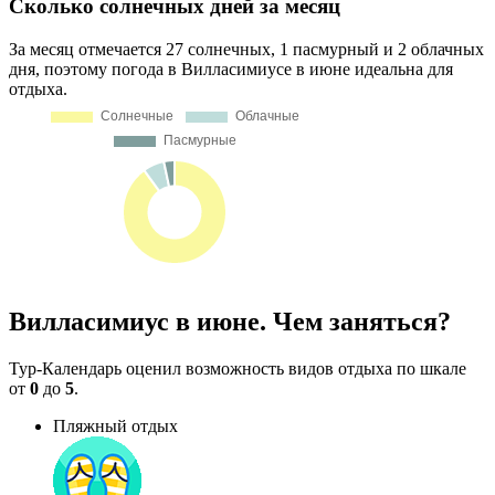
Сколько солнечных дней за месяц
За месяц отмечается 27 солнечных, 1 пасмурный и 2 облачных
дня, поэтому погода в Вилласимиусе в июне идеальна для
отдыха.
Вилласимиус в июне. Чем заняться?
Тур-Календарь оценил возможность видов отдыха по шкале
от
0
до
5
.
Пляжный отдых