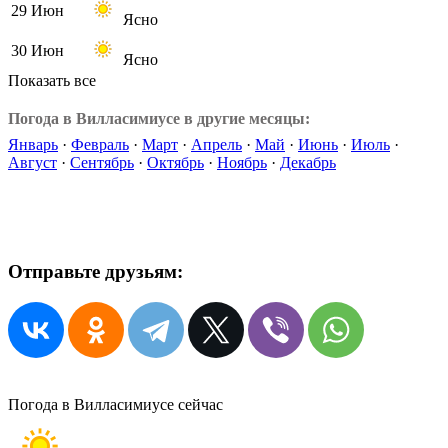
29 Июн
Ясно
30 Июн
Ясно
Показать все
Погода в Вилласимиусе в другие месяцы:
Январь
·
Февраль
·
Март
·
Апрель
·
Май
·
Июнь
·
Июль
·
Август
·
Сентябрь
·
Октябрь
·
Ноябрь
·
Декабрь
Отправьте друзьям:
Погода в Вилласимиусе сейчас