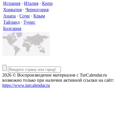
Испания
·
Италия
·
Кипр
Хорватия
·
Черногория
Анапа
·
Сочи
·
Крым
Тайланд
·
Тунис
Болгария
2026 © Воспроизведение материалов c TurCalendar.ru
возможно только при наличии активной ссылки на сайт:
https://www.turcalendar.ru