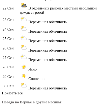
22 Сен
В отдельных районах местами небольшой
дождь с грозой
23 Сен
Переменная облачность
24 Сен
Переменная облачность
25 Сен
Переменная облачность
26 Сен
Переменная облачность
27 Сен
Переменная облачность
28 Сен
Ясно
29 Сен
Солнечно
30 Сен
Переменная облачность
Показать все
Погода во Вербье в другие месяцы: