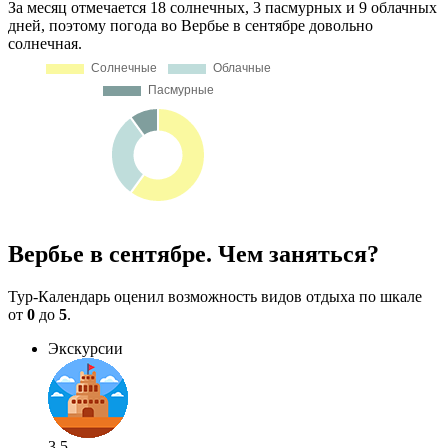
За месяц отмечается 18 солнечных, 3 пасмурных и 9 облачных
дней, поэтому погода во Вербье в сентябре довольно
солнечная.
Вербье в сентябре. Чем заняться?
Тур-Календарь оценил возможность видов отдыха по шкале
от
0
до
5
.
Экскурсии
3.5