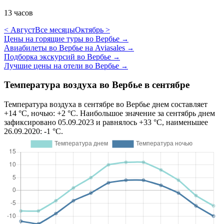
13 часов
< Август
Все месяцы
Октябрь >
Цены на горящие туры во Вербье
→
Авиабилеты во Вербье на Aviasales
→
Подборка экскурсий во Вербье
→
Лучшие цены на отели во Вербье
→
Температура воздуха во Вербье в сентябре
Температура воздуха в сентябре во Вербье днем составляет
+14 °C, ночью: +2 °C. Наибольшое значение за сентябрь днем
зафиксировано 05.09.2023 и равнялось +33 °C, наименьшее
26.09.2020: -1 °C.