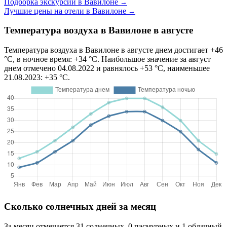
Подборка экскурсий в Вавилоне
→
Лучшие цены на отели в Вавилоне
→
Температура воздуха в Вавилоне в августе
Температура воздуха в Вавилоне в августе днем достигает +46
°C, в ночное время: +34 °C. Наибольшое значение за август
днем отмечено 04.08.2022 и равнялось +53 °C, наименьшее
21.08.2023: +35 °C.
Сколько солнечных дней за месяц
За месяц отмечается 31 солнечных, 0 пасмурных и 1 облачный