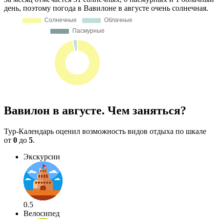
день, поэтому погода в Вавилоне в августе очень солнечная.
Вавилон в августе. Чем заняться?
Тур-Календарь оценил возможность видов отдыха по шкале
от
0
до
5
.
Экскурсии
0.5
Велосипед