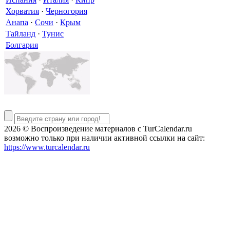
Хорватия
·
Черногория
Анапа
·
Сочи
·
Крым
Тайланд
·
Тунис
Болгария
2026 © Воспроизведение материалов c TurCalendar.ru
возможно только при наличии активной ссылки на сайт:
https://www.turcalendar.ru