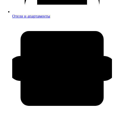
Отели и апартаменты