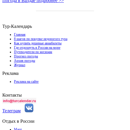
Погода в Валдае подробнее >>
Тур-Календарь
Главная
8 шагов по покупке недорогого тура
Как купить дешевые авиабилеты
Где отдохнуть в России на море
Путеводители по месяцам
Прогноз погоды
Архив погоды
Журнал
Реклама
Реклама на сайте
Контакты
Телеграм
Отдых в России
Март