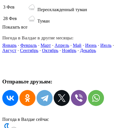
3 Фев
Переохлажденный туман
28 Фев
Туман
Показать все
Погода в Валдае в другие месяцы:
Январь
·
Февраль
·
Март
·
Апрель
·
Май
·
Июнь
·
Июль
·
Август
·
Сентябрь
·
Октябрь
·
Ноябрь
·
Декабрь
Отправьте друзьям:
Погода в Валдае сейчас