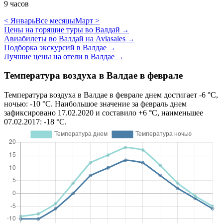
9 часов
< Январь
Все месяцы
Март >
Цены на горящие туры во Валдай
→
Авиабилеты во Валдай на Aviasales
→
Подборка экскурсий в Валдае
→
Лучшие цены на отели в Валдае
→
Температура воздуха в Валдае в феврале
Температура воздуха в Валдае в феврале днем достигает -6 °C,
ночью: -10 °C. Наибольшое значение за февраль днем
зафиксировано 17.02.2020 и составило +6 °C, наименьшее
07.02.2017: -18 °C.