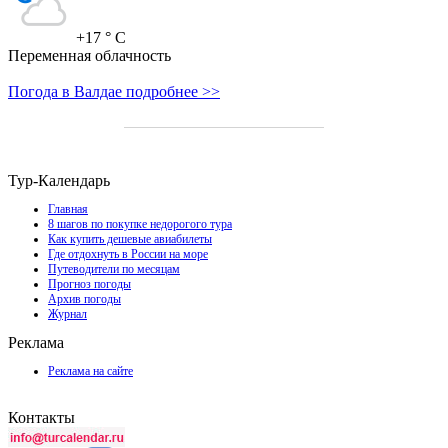
+17
° C
Переменная облачность
Погода в Валдае подробнее >>
Тур-Календарь
Главная
8 шагов по покупке недорогого тура
Как купить дешевые авиабилеты
Где отдохнуть в России на море
Путеводители по месяцам
Прогноз погоды
Архив погоды
Журнал
Реклама
Реклама на сайте
Контакты