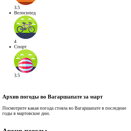
3.5
Велосипед
4
Спорт
3.5
Архив погоды во Вагаршапате за март
Посмотрите какая погода стояла во Вагаршапате в последние
годы в мартовские дни.
Архив погоды