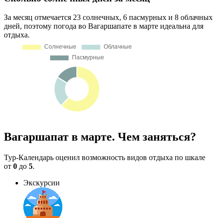
За месяц отмечается 23 солнечных, 6 пасмурных и 8 облачных
дней, поэтому погода во Вагаршапате в марте идеальна для
отдыха.
Вагаршапат в марте. Чем заняться?
Тур-Календарь оценил возможность видов отдыха по шкале
от
0
до
5
.
Экскурсии