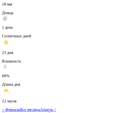
18 мм
Дождь
1 день
Солнечных дней
23 дня
Влажность
66%
Длина дня
12 часов
< Февраль
Все месяцы
Апрель >