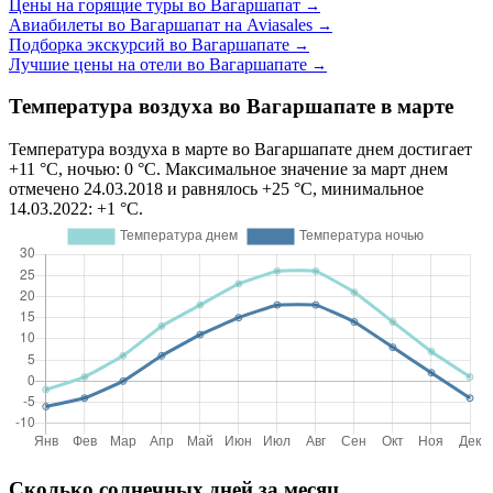
Цены на горящие туры во Вагаршапат
→
Авиабилеты во Вагаршапат на Aviasales
→
Подборка экскурсий во Вагаршапате
→
Лучшие цены на отели во Вагаршапате
→
Температура воздуха во Вагаршапате в марте
Температура воздуха в марте во Вагаршапате днем достигает
+11 °C, ночью: 0 °C. Максимальное значение за март днем
отмечено 24.03.2018 и равнялось +25 °C, минимальное
14.03.2022: +1 °C.
Сколько солнечных дней за месяц