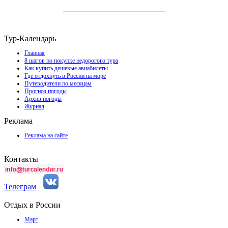
Тур-Календарь
Главная
8 шагов по покупке недорогого тура
Как купить дешевые авиабилеты
Где отдохнуть в России на море
Путеводители по месяцам
Прогноз погоды
Архив погоды
Журнал
Реклама
Реклама на сайте
Контакты
Телеграм
Отдых в России
Март