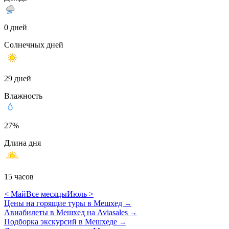
0 дней
Солнечных дней
29 дней
Влажность
27%
Длина дня
15 часов
< Май
Все месяцы
Июль >
Цены на горящие туры в Мешхед
→
Авиабилеты в Мешхед на Aviasales
→
Подборка экскурсий в Мешхеде
→