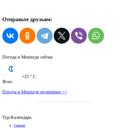
Отправьте друзьям:
Погода в Мешхеде сейчас
+25
° C
Ясно
Погода в Мешхеде подробнее >>
Тур-Календарь
Главная