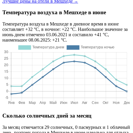
Лучшие цены на отели в Мешхеде
→
Температура воздуха в Мешхеде в июне
Температура воздуха в Мешхеде в дневное время в июне
составляет +32 °C, в ночное: +22 °C. Наибольшое значение за
июнь днем отмечено 03.06.2021 и составило +41 °C,
наименьшее 08.06.2025: +21 °C.
Сколько солнечных дней за месяц
За месяц отмечается 29 солнечных, 0 пасмурных и 1 облачный
день, поэтому погода в Мешхеде в июне идеальна для отдыха.