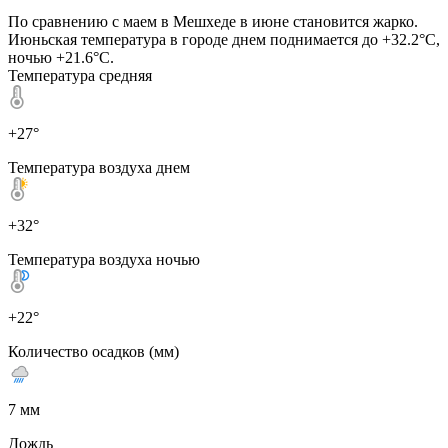
По сравнению с маем в Мешхеде в июне становится жарко.
Июньская температура в городе днем поднимается до +32.2°C,
ночью +21.6°C.
Температура средняя
+27°
Температура воздуха днем
+32°
Температура воздуха ночью
+22°
Количество осадков (мм)
7 мм
Дождь