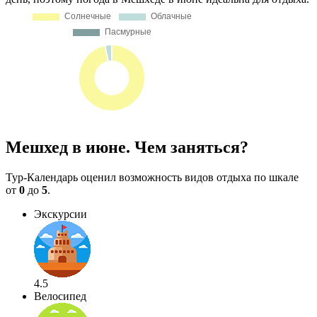
Мешхед в июне. Чем заняться?
Тур-Календарь оценил возможность видов отдыха по шкале
от
0
до
5
.
Экскурсии
4.5
Велосипед