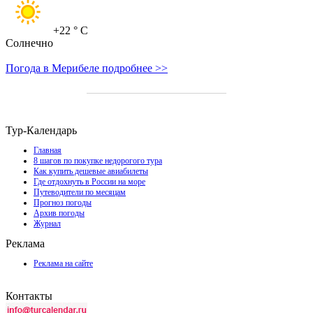
+22
° C
Солнечно
Погода в Мерибеле подробнее >>
Тур-Календарь
Главная
8 шагов по покупке недорогого тура
Как купить дешевые авиабилеты
Где отдохнуть в России на море
Путеводители по месяцам
Прогноз погоды
Архив погоды
Журнал
Реклама
Реклама на сайте
Контакты