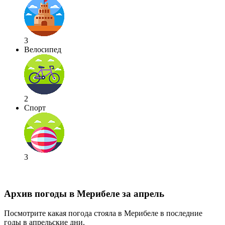
3
Велосипед
2
Спорт
3
Архив погоды в Мерибеле за апрель
Посмотрите какая погода стояла в Мерибеле в последние
годы в апрельские дни.