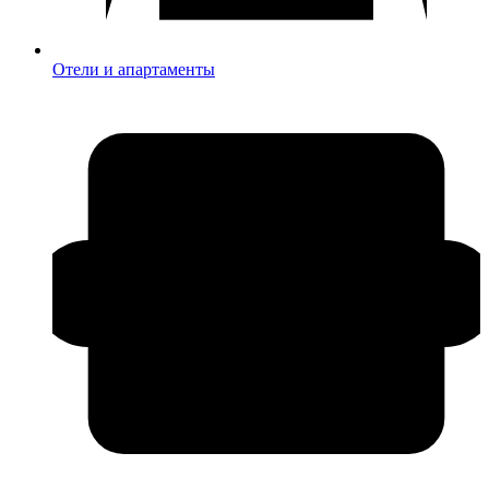
Отели и апартаменты