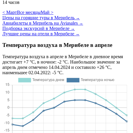
14 часов
< Март
Все месяцы
Май >
Цены на горящие туры в Мерибель
→
Авиабилеты в Мерибель на Aviasales
→
Подборка экскурсий в Мерибеле
→
Лучшие цены на отели в Мерибеле
→
Температура воздуха в Мерибеле в апреле
Температура воздуха в апреле в Мерибеле в дневное время
достигает +7 °C, в ночное: -2 °C. Наибольшое значение за
апрель днем отмечено 14.04.2024 и составило +26 °C,
наименьшее 02.04.2022: -5 °C.