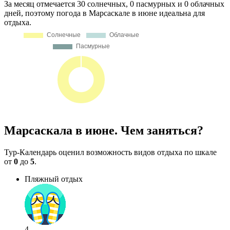
За месяц отмечается 30 солнечных, 0 пасмурных и 0 облачных
дней, поэтому погода в Марсаскале в июне идеальна для
отдыха.
Марсаскала в июне. Чем заняться?
Тур-Календарь оценил возможность видов отдыха по шкале
от
0
до
5
.
Пляжный отдых
4