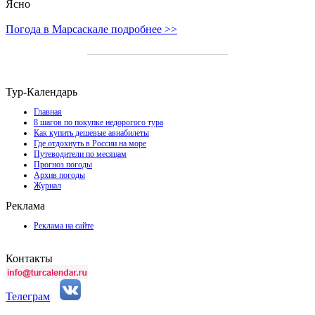
Ясно
Погода в Марсаскале подробнее >>
Тур-Календарь
Главная
8 шагов по покупке недорогого тура
Как купить дешевые авиабилеты
Где отдохнуть в России на море
Путеводители по месяцам
Прогноз погоды
Архив погоды
Журнал
Реклама
Реклама на сайте
Контакты
Телеграм