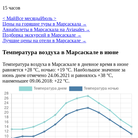
15 часов
< Май
Все месяцы
Июль >
Цены на горящие туры в Марсаскала
→
Авиабилеты в Марсаскала на Aviasales
→
Подборка экскурсий в Марсаскале
→
Лучшие цены на отели в Марсаскале
→
Температура воздуха в Марсаскале в июне
Температура воздуха в Марсаскале в дневное время в июне
равняется +28 °C, ночью: +19 °C. Наибольшое значение за
июнь днем отмечено 24.06.2021 и равнялось +38 °C,
наименьшее 09.06.2018: +22 °C.