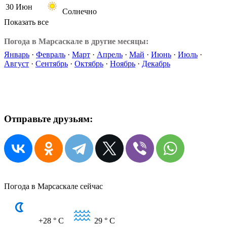
30 Июн
Солнечно
Показать все
Погода в Марсаскале в другие месяцы:
Январь
·
Февраль
·
Март
·
Апрель
·
Май
·
Июнь
·
Июль
·
Август
·
Сентябрь
·
Октябрь
·
Ноябрь
·
Декабрь
Отправьте друзьям:
Погода в Марсаскале сейчас
+28
° C
29
° C