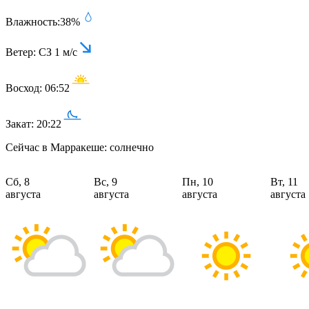
Влажность:
38%
Ветер:
СЗ 1 м/с
Восход:
06:52
Закат:
20:22
Сейчас в Марракеше: солнечно
Сб, 8
Вс, 9
Пн, 10
Вт, 11
августа
августа
августа
августа