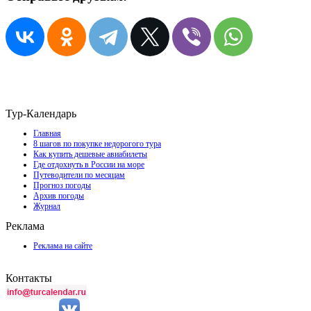
Тур-Календарь
Главная
8 шагов по покупке недорогого тура
Как купить дешевые авиабилеты
Где отдохнуть в России на море
Путеводители по месяцам
Прогноз погоды
Архив погоды
Журнал
Реклама
Реклама на сайте
Контакты