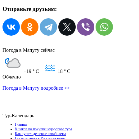
Отправьте друзьям:
Погода в Мапуту сейчас
+19
° C
18
° C
Облачно
Погода в Мапуту подробнее >>
Тур-Календарь
Главная
8 шагов по покупке недорогого тура
Как купить дешевые авиабилеты
Где отдохнуть в России на море