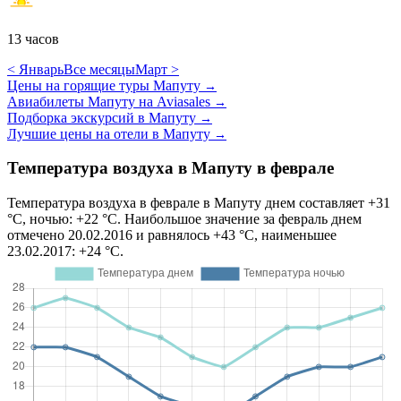
13 часов
< Январь
Все месяцы
Март >
Цены на горящие туры Мапуту
→
Авиабилеты Мапуту на Aviasales
→
Подборка экскурсий в Мапуту
→
Лучшие цены на отели в Мапуту
→
Температура воздуха в Мапуту в феврале
Температура воздуха в феврале в Мапуту днем составляет +31
°C, ночью: +22 °C. Наибольшое значение за февраль днем
отмечено 20.02.2016 и равнялось +43 °C, наименьшее
23.02.2017: +24 °C.