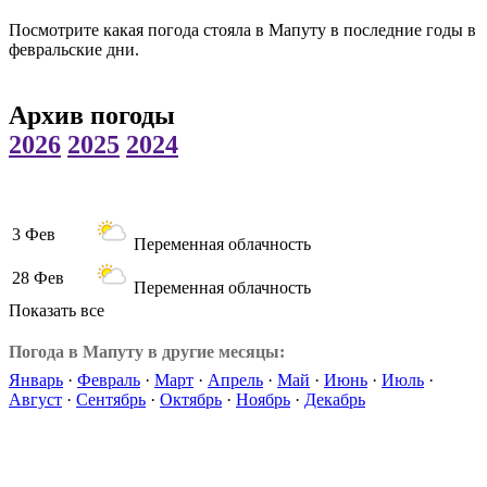
Посмотрите какая погода стояла в Мапуту в последние годы в
февральские дни.
Архив погоды
2026
2025
2024
3 Фев
Переменная облачность
28 Фев
Переменная облачность
Показать все
Погода в Мапуту в другие месяцы:
Январь
·
Февраль
·
Март
·
Апрель
·
Май
·
Июнь
·
Июль
·
Август
·
Сентябрь
·
Октябрь
·
Ноябрь
·
Декабрь