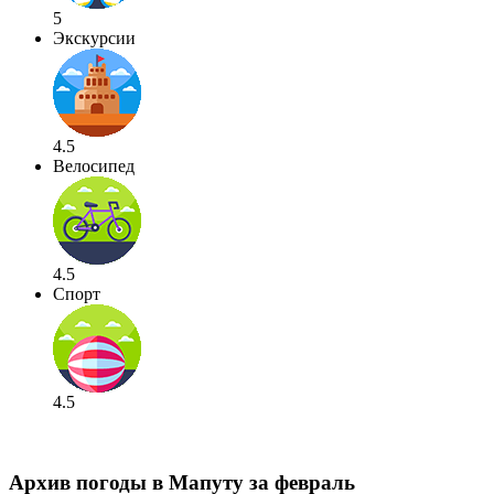
5
Экскурсии
4.5
Велосипед
4.5
Спорт
4.5
Архив погоды в Мапуту за февраль