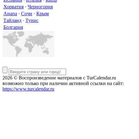
Хорватия
·
Черногория
Анапа
·
Сочи
·
Крым
Тайланд
·
Тунис
Болгария
2026 © Воспроизведение материалов c TurCalendar.ru
возможно только при наличии активной ссылки на сайт:
https://www.turcalendar.ru