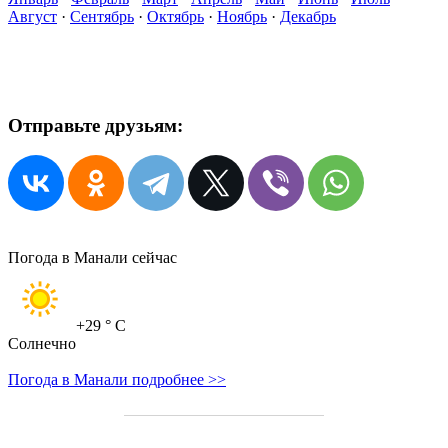
Август
·
Сентябрь
·
Октябрь
·
Ноябрь
·
Декабрь
Отправьте друзьям:
Погода в Манали сейчас
+29
° C
Солнечно
Погода в Манали подробнее >>