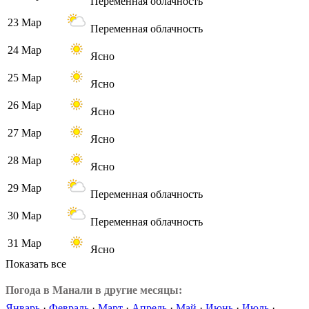
Переменная облачность
23 Мар
Переменная облачность
24 Мар
Ясно
25 Мар
Ясно
26 Мар
Ясно
27 Мар
Ясно
28 Мар
Ясно
29 Мар
Переменная облачность
30 Мар
Переменная облачность
31 Мар
Ясно
Показать все
Погода в Манали в другие месяцы:
Январь
·
Февраль
·
Март
·
Апрель
·
Май
·
Июнь
·
Июль
·