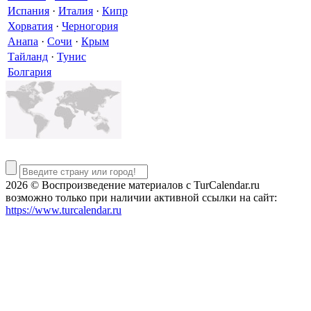
Испания
·
Италия
·
Кипр
Хорватия
·
Черногория
Анапа
·
Сочи
·
Крым
Тайланд
·
Тунис
Болгария
2026 © Воспроизведение материалов c TurCalendar.ru
возможно только при наличии активной ссылки на сайт:
https://www.turcalendar.ru