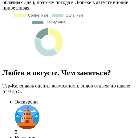
облачных дней, поэтому погода в Любеке в августе вполне
приветливая.
Любек в августе. Чем заняться?
Тур-Календарь оценил возможность видов отдыха по шкале
от
0
до
5
.
Экскурсии
5
Велосипед