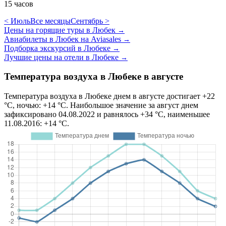
15 часов
< Июль
Все месяцы
Сентябрь >
Цены на горящие туры в Любек
→
Авиабилеты в Любек на Aviasales
→
Подборка экскурсий в Любеке
→
Лучшие цены на отели в Любеке
→
Температура воздуха в Любеке в августе
Температура воздуха в Любеке днем в августе достигает +22
°C, ночью: +14 °C. Наибольшое значение за август днем
зафиксировано 04.08.2022 и равнялось +34 °C, наименьшее
11.08.2016: +14 °C.