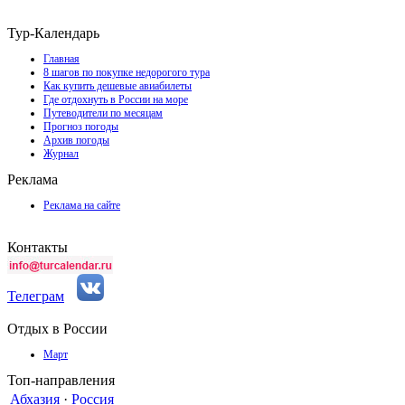
Тур-Календарь
Главная
8 шагов по покупке недорогого тура
Как купить дешевые авиабилеты
Где отдохнуть в России на море
Путеводители по месяцам
Прогноз погоды
Архив погоды
Журнал
Реклама
Реклама на сайте
Контакты
Телеграм
Отдых в России
Март
Топ-направления
Абхазия
·
Россия