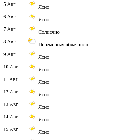
5 Авг
Ясно
6 Авг
Ясно
7 Авг
Солнечно
8 Авг
Переменная облачность
9 Авг
Ясно
10 Авг
Ясно
11 Авг
Ясно
12 Авг
Ясно
13 Авг
Ясно
14 Авг
Ясно
15 Авг
Ясно