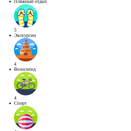
Пляжный отдых
5
Экскурсии
4
Велосипед
4
Спорт