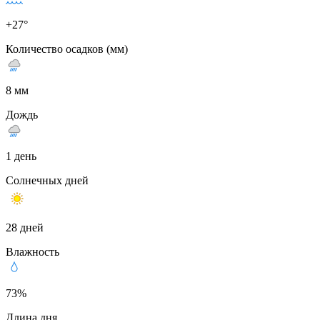
+27°
Количество осадков (мм)
8 мм
Дождь
1 день
Солнечных дней
28 дней
Влажность
73%
Длина дня