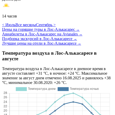
14 часов
< Июль
Все месяцы
Сентябрь >
Цены на горящие туры в Лос-Алькасарес
→
Авиабилеты в Лос-Алькасарес на Aviasales
→
Подборка экскурсий в Лос-Алькасаресе
→
Лучшие цены на отели в Лос-Алькасаресе
→
Температура воздуха в Лос-Алькасаресе в
августе
Температура воздуха в Лос-Алькасаресе в дневное время в
августе составляет +31 °C, в ночное: +24 °C. Максимальное
значение за август днем отмечено 16.08.2025 и равнялось +38
°C, минимальное 30.08.2020: +26 °C.