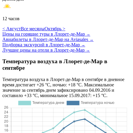
12 часов
< Август
Все месяцы
Октябрь >
Цены на горящие туры в Ллорет-де-Мар
→
Авиабилеты в Ллорет-де-Мар на Aviasales
→
Подборка экскурсий в Ллорет-де-Мар
→
Лучшие цены на отели в Ллорет-де-Мар
→
Температура воздуха в Ллорет-де-Мар в
сентябре
Температура воздуха в Ллорет-де-Мар в сентябре в дневное
время достигает +26 °C, ночью: +18 °C. Максимальное
значение за сентябрь днем зафиксировано 04.09.2016 и
составило +33 °C, минимальное 15.09.2017: +15 °C.