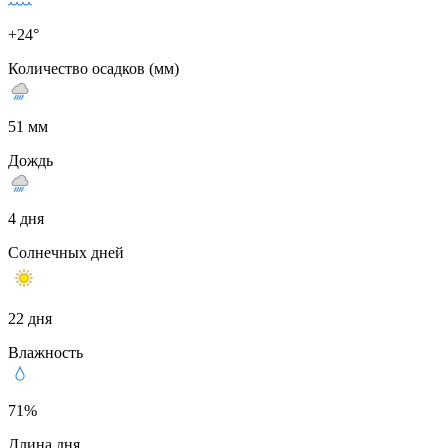
+24°
Количество осадков (мм)
51 мм
Дождь
4 дня
Солнечных дней
22 дня
Влажность
71%
Длина дня