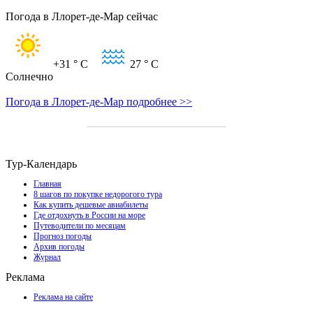
Погода в Ллорет-де-Мар сейчас
+31
° C
27
° C
Солнечно
Погода в Ллорет-де-Мар подробнее >>
Тур-Календарь
Главная
8 шагов по покупке недорогого тура
Как купить дешевые авиабилеты
Где отдохнуть в России на море
Путеводители по месяцам
Прогноз погоды
Архив погоды
Журнал
Реклама
Реклама на сайте